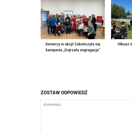
Seniorzy w akcji! Zakończyła się
Olkusz d
kampania „Dojrzała segregacja”
ZOSTAW ODPOWIEDŹ