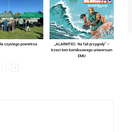
la czystego powietrza
„ALARMTEC. Na fali przygody” –
trzeci tom komiksowego uniwersum
EMU