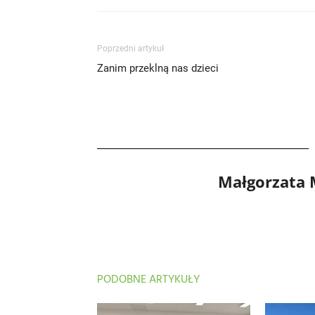
Poprzedni artykuł
Zanim przeklną nas dzieci
Małgorzata
PODOBNE ARTYKUŁY