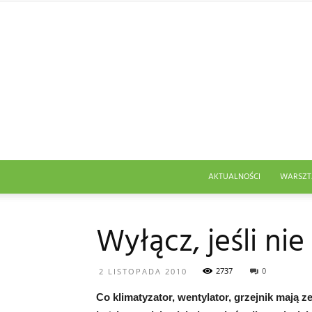
AKTUALNOŚCI
WARSZT
Wyłącz, jeśli ni
2737
0
2 LISTOPADA 2010
Co klimatyzator, wentylator, grzejnik mają