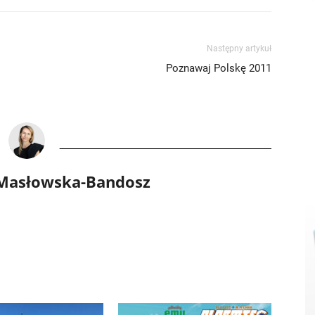
Następny artykuł
Poznawaj Polskę 2011
 Masłowska-Bandosz