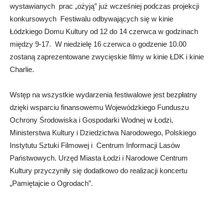
wystawianych prac „ożyją” już wcześniej podczas projekcji
konkursowych Festiwalu odbywających się w kinie
Łódzkiego Domu Kultury od 12 do 14 czerwca w godzinach
między 9-17. W niedzielę 16 czerwca o godzenie 10.00
zostaną zaprezentowane zwycięskie filmy w kinie ŁDK i kinie
Charlie.
Wstęp na wszystkie wydarzenia festiwalowe jest bezpłatny
dzięki wsparciu finansowemu Wojewódzkiego Funduszu
Ochrony Środowiska i Gospodarki Wodnej w Łodzi,
Ministerstwa Kultury i Dziedzictwa Narodowego, Polskiego
Instytutu Sztuki Filmowej i Centrum Informacji Lasów
Państwowych. Urzęd Miasta Łodzi i Narodowe Centrum
Kultury przyczyniły się dodatkowo do realizacji koncertu
„Pamiętajcie o Ogrodach”.