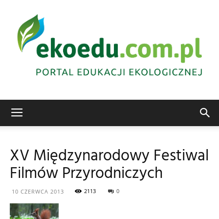
Edukacja
XV Międzynarodowy Festiwal
Filmów Przyrodniczych
ekologiczna
2113
0
10 CZERWCA 2013
Abrys