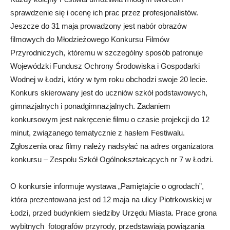
sprawdzenie się i ocenę ich prac przez profesjonalistów.
Jeszcze do 31 maja prowadzony jest nabór obrazów
filmowych do Młodzieżowego Konkursu Filmów
Przyrodniczych, któremu w szczególny sposób patronuje
Wojewódzki Fundusz Ochrony Środowiska i Gospodarki
Wodnej w Łodzi, który w tym roku obchodzi swoje 20 lecie.
Konkurs skierowany jest do uczniów szkół podstawowych,
gimnazjalnych i ponadgimnazjalnych. Zadaniem
konkursowym jest nakręcenie filmu o czasie projekcji do 12
minut, związanego tematycznie z hasłem Festiwalu.
Zgłoszenia oraz filmy należy nadsyłać na adres organizatora
konkursu – Zespołu Szkół Ogólnokształcących nr 7 w Łodzi.
O konkursie informuje wystawa „Pamiętajcie o ogrodach”,
która prezentowana jest od 12 maja na ulicy Piotrkowskiej w
Łodzi, przed budynkiem siedziby Urzędu Miasta. Prace grona
wybitnych fotografów przyrody, przedstawiają powiązania