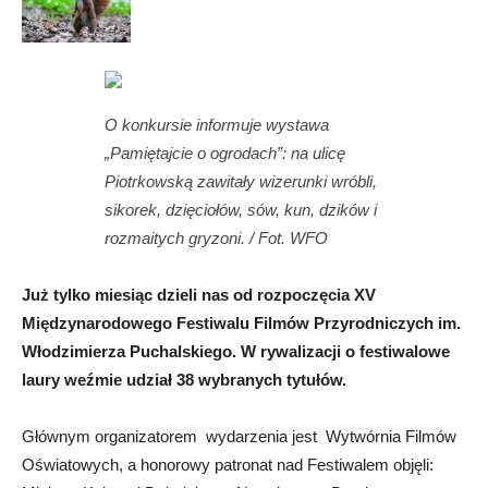
O konkursie informuje wystawa
„Pamiętajcie o ogrodach”: na ulicę
Piotrkowską zawitały wizerunki wróbli,
sikorek, dzięciołów, sów, kun, dzików i
rozmaitych gryzoni. / Fot. WFO
Już tylko miesiąc dzieli nas od rozpoczęcia XV
Międzynarodowego Festiwalu Filmów Przyrodniczych im.
Włodzimierza Puchalskiego. W rywalizacji o festiwalowe
laury weźmie udział 38 wybranych tytułów.
Głównym organizatorem wydarzenia jest Wytwórnia Filmów
Oświatowych, a honorowy patronat nad Festiwalem objęli: