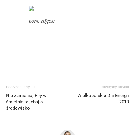
nowe zdjęcie
Poprzedni artykuł
Następny artykuł
Nie zamieniaj Piły w
Wielkopolskie Dni Energii
śmietnisko, dbaj o
2013
środowisko