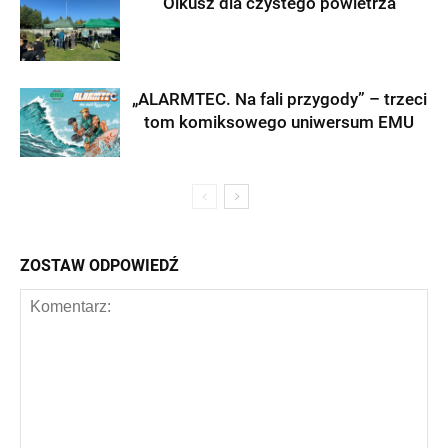
Olkusz dla czystego powietrza
„ALARMTEC. Na fali przygody” – trzeci
tom komiksowego uniwersum EMU
ZOSTAW ODPOWIEDŹ