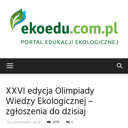
Edukacja
XXVI edycja Olimpiady
Wiedzy Ekologicznej –
ekologiczna
zgłoszenia do dzisiaj
2076
0
15 LISTOPADA 2010
Abrys