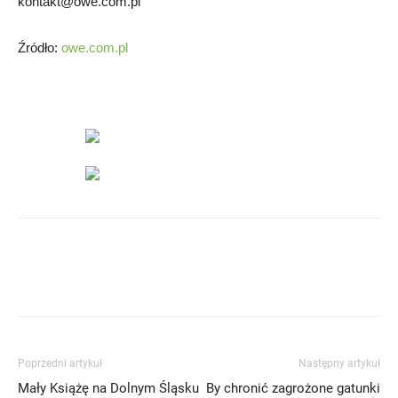
kontakt@owe.com.pl
Źródło:
owe.com.pl
Poprzedni artykuł
Następny artykuł
Mały Książę na Dolnym Śląsku
By chronić zagrożone gatunki