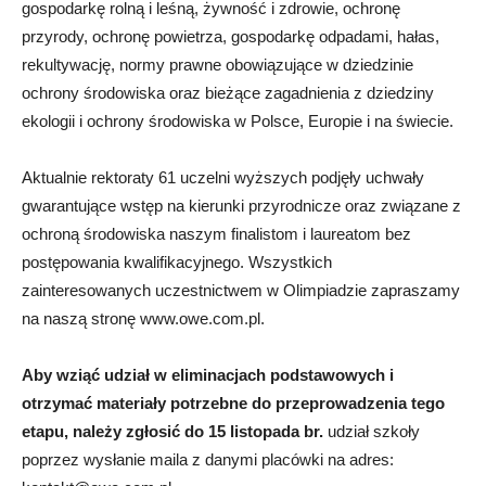
gospodarkę rolną i leśną, żywność i zdrowie, ochronę
przyrody, ochronę powietrza, gospodarkę odpadami, hałas,
rekultywację, normy prawne obowiązujące w dziedzinie
ochrony środowiska oraz bieżące zagadnienia z dziedziny
ekologii i ochrony środowiska w Polsce, Europie i na świecie.
Aktualnie rektoraty 61 uczelni wyższych podjęły uchwały
gwarantujące wstęp na kierunki przyrodnicze oraz związane z
ochroną środowiska naszym finalistom i laureatom bez
postępowania kwalifikacyjnego. Wszystkich
zainteresowanych uczestnictwem w Olimpiadzie zapraszamy
na naszą stronę www.owe.com.pl.
Aby wziąć udział w eliminacjach podstawowych i
otrzymać materiały potrzebne do przeprowadzenia tego
etapu, należy zgłosić do 15 listopada br.
udział szkoły
poprzez wysłanie maila z danymi placówki na adres: