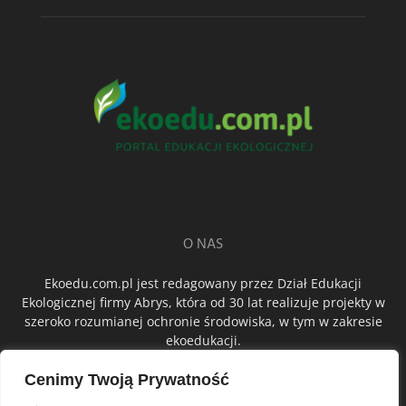
O NAS
Ekoedu.com.pl jest redagowany przez Dział Edukacji
Ekologicznej firmy Abrys, która od 30 lat realizuje projekty w
szeroko rozumianej ochronie środowiska, w tym w zakresie
ekoedukacji.
Cenimy Twoją Prywatność