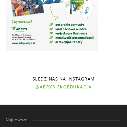
ŚLEDŹ NAS NA INSTAGRAM
@ABRYS_EKOEDUKACJA
Najnowsze