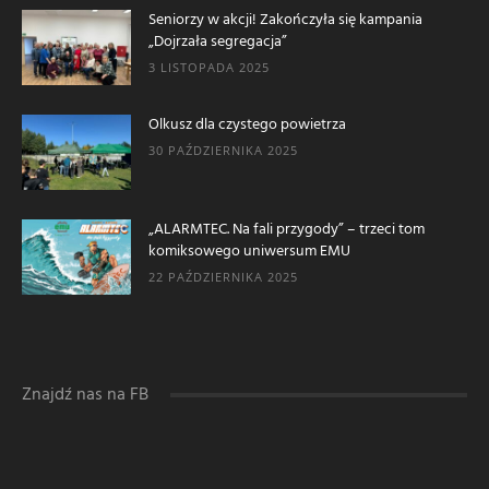
Seniorzy w akcji! Zakończyła się kampania
„Dojrzała segregacja”
3 LISTOPADA 2025
Olkusz dla czystego powietrza
30 PAŹDZIERNIKA 2025
„ALARMTEC. Na fali przygody” – trzeci tom
komiksowego uniwersum EMU
22 PAŹDZIERNIKA 2025
Znajdź nas na FB