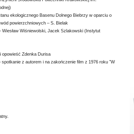
odnej)
 stanu ekologicznego Basenu Dolnego Biebrzy w oparciu o
wód powierzchniowych – S. Bielak
 – Wiesław Wiśniewolski, Jacek Szlakowski (Instytut
 i opowieść Zdenka Durisa
 spotkanie z autorem i na zakończenie film z 1976 roku "W
atny.