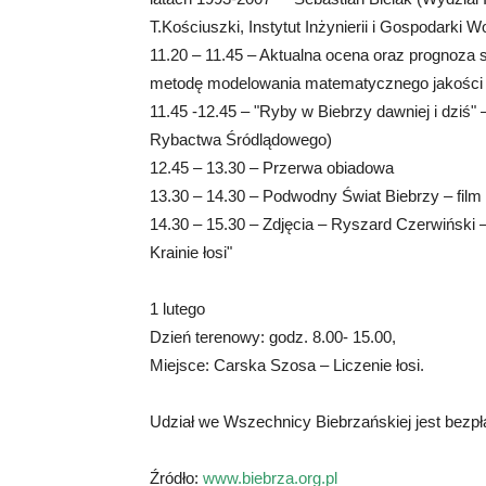
T.Kościuszki, Instytut Inżynierii i Gospodarki W
11.20 – 11.45 – Aktualna ocena oraz prognoza
metodę modelowania matematycznego jakości 
11.45 -12.45 – "Ryby w Biebrzy dawniej i dziś"
Rybactwa Śródlądowego)
12.45 – 13.30 – Przerwa obiadowa
13.30 – 14.30 – Podwodny Świat Biebrzy – film
14.30 – 15.30 – Zdjęcia – Ryszard Czerwiński –
Krainie łosi"
1 lutego
Dzień terenowy: godz. 8.00- 15.00,
Miejsce: Carska Szosa – Liczenie łosi.
Udział we Wszechnicy Biebrzańskiej jest bezpł
Źródło:
www.biebrza.org.pl