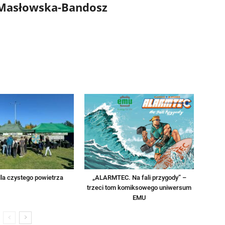
 Masłowska-Bandosz
la czystego powietrza
„ALARMTEC. Na fali przygody” –
trzeci tom komiksowego uniwersum
EMU