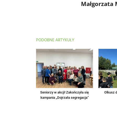
Małgorzata
PODOBNE ARTYKUŁY
Seniorzy w akcji! Zakończyła się
Olkusz d
kampania „Dojrzała segregacja”