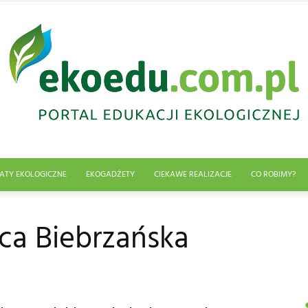
ATY EKOLOGICZNE
EKOGADŻETY
CIEKAWE REALIZACJE
CO ROBIMY?
Edukacja
ca Biebrzańska
ekologiczna