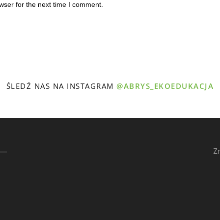
wser for the next time I comment.
ŚLEDŹ NAS NA INSTAGRAM
@ABRYS_EKOEDUKACJA
Z