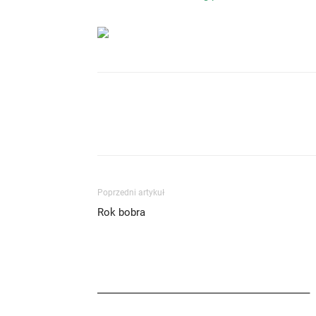
Poprzedni artykuł
Rok bobra