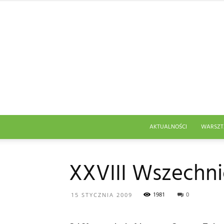
AKTUALNOŚCI
WARSZT
XXVIII Wszechni
1981
0
15 STYCZNIA 2009