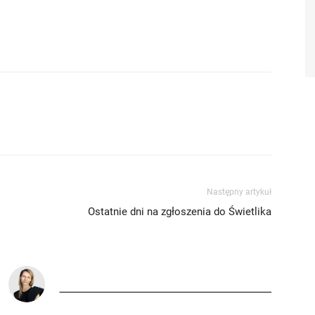
Następny artykuł
Ostatnie dni na zgłoszenia do Świetlika