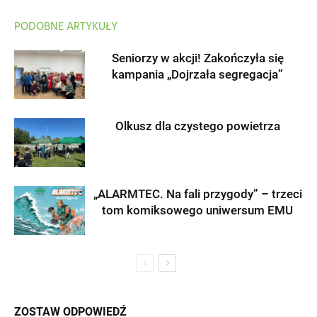
PODOBNE ARTYKUŁY
Seniorzy w akcji! Zakończyła się
kampania „Dojrzała segregacja”
Olkusz dla czystego powietrza
„ALARMTEC. Na fali przygody” – trzeci
tom komiksowego uniwersum EMU
ZOSTAW ODPOWIEDŹ