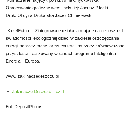
Tłumaczenie na język polski: Anna Chyckowska
Opracowanie graficzne wersji polskiej: Janusz Pilecki
Druk: Oficyna Drukarska Jacek Chmielewski
„Kids4Future – Zintegrowane działania mające na celu wzrost
świadomości ekologicznej dzieci w zakresie oszczędzania
energii poprzez różne formy edukacji na rzecz zrównoważonej
przyszłości” realizowany w ramach programu Inteligentna
Energia – Europa.
www. zaklinaczedeszczu.pl
Zaklinacze Deszczu – cz. I
Fot. DepositPhotos