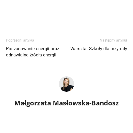
Poprzedni artykuł
Następny artykuł
Poszanowanie energii oraz
Warsztat Szkoły dla przyrody
odnawialne źródła energii
Małgorzata Masłowska-Bandosz