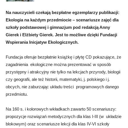
Na nauczycieli czekają bezpłatne egzemplarzy publikacji:
Ekologia na każdym przedmiocie – scenariusze zajęć dla
szkoły podstawowej i gimnazjum pod redakcją Anny
Gierek i Elżbiety Gierek. Jest to możliwe dzięki Fundacji
Wspierania Inicjatyw Ekologicznych.
Fundacja oferuje bezpłatnie książkę i płytę CD pokazujące, że
zagadnienia ekologiczne można prezentować w sposób
przystępny i atrakcyjny nie tylko na lekcjach przyrody, biologii
czy geografii, ale też historii, matematyki, j. polskiego i j.
obcych, nie zaburzając układu treści programowych danego
przedmiotu.
Na 160 s. i kolorowych wkładkach zawarto 50 scenariuszy:
propozycje rozwiązań metodycznych dla klas I-III (w układzie
blokowym) oraz scenariusze lekcji dla klas IV-VI szkoły