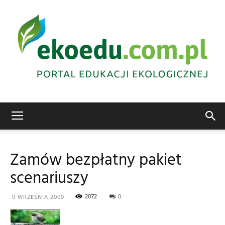
Edukacja
Zamów bezpłatny pakiet
scenariuszy
ekologiczna
2072
0
9 WRZEŚNIA 2009
Abrys