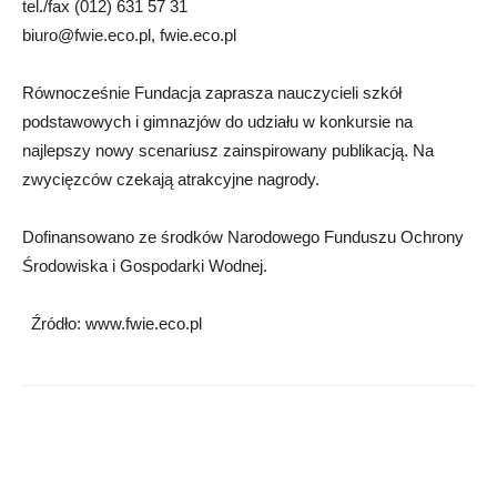
tel./fax (012) 631 57 31
biuro@fwie.eco.pl
, fwie.eco.pl
Równocześnie Fundacja zaprasza nauczycieli szkół
podstawowych i gimnazjów do udziału w konkursie na
najlepszy nowy scenariusz zainspirowany publikacją. Na
zwycięzców czekają atrakcyjne nagrody.
Dofinansowano ze środków Narodowego Funduszu Ochrony
Środowiska i Gospodarki Wodnej.
Źródło: www.fwie.eco.pl