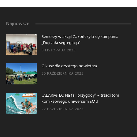
Najnowsze
Seniorzy w akcji! Zakończyła się kampania
„Dojrzała segregacja”
3 LISTOPADA 2025
Olkusz dla czystego powietrza
30 PAŹDZIERNIKA 2025
„ALARMTEC. Na fali przygody” – trzeci tom
komiksowego uniwersum EMU
22 PAŹDZIERNIKA 2025