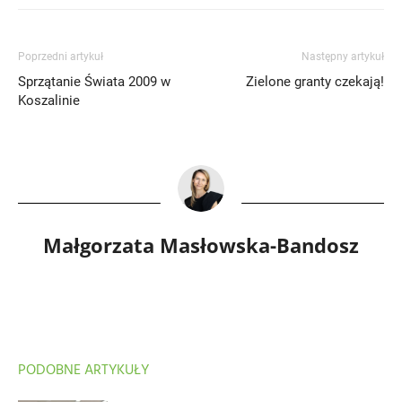
Poprzedni artykuł
Następny artykuł
Sprzątanie Świata 2009 w
Zielone granty czekają!
Koszalinie
Małgorzata Masłowska-Bandosz
PODOBNE ARTYKUŁY