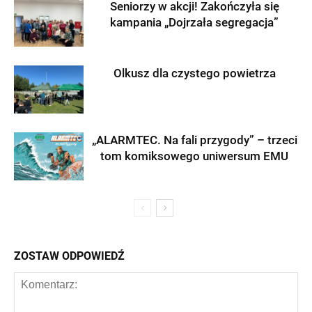
Seniorzy w akcji! Zakończyła się
kampania „Dojrzała segregacja”
Olkusz dla czystego powietrza
„ALARMTEC. Na fali przygody” – trzeci
tom komiksowego uniwersum EMU
ZOSTAW ODPOWIEDŹ