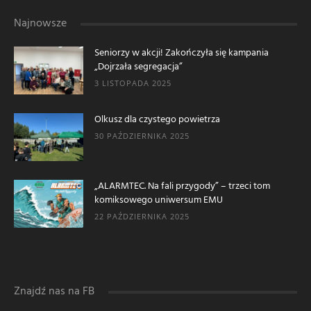
Najnowsze
Seniorzy w akcji! Zakończyła się kampania
„Dojrzała segregacja”
3 LISTOPADA 2025
Olkusz dla czystego powietrza
30 PAŹDZIERNIKA 2025
„ALARMTEC. Na fali przygody” – trzeci tom
komiksowego uniwersum EMU
22 PAŹDZIERNIKA 2025
Znajdź nas na FB