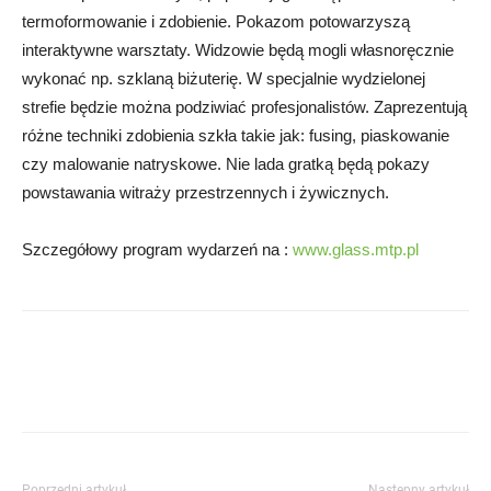
termoformowanie i zdobienie. Pokazom potowarzyszą
interaktywne warsztaty. Widzowie będą mogli własnoręcznie
wykonać np. szklaną biżuterię. W specjalnie wydzielonej
strefie będzie można podziwiać profesjonalistów. Zaprezentują
różne techniki zdobienia szkła takie jak: fusing, piaskowanie
czy malowanie natryskowe. Nie lada gratką będą pokazy
powstawania witraży przestrzennych i żywicznych.
Szczegółowy program wydarzeń na :
www.glass.mtp.pl
Poprzedni artykuł
Następny artykuł