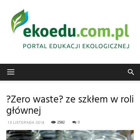
Edukacja
?Zero waste? ze szkłem w roli
głównej
ekologiczna
2582
0
13 LISTOPADA 2018
Abrys