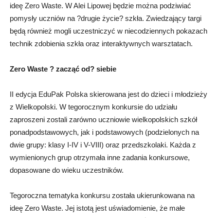
ideę Zero Waste. W Alei Lipowej będzie można podziwiać
pomysły uczniów na ?drugie życie? szkła. Zwiedzający targi
będą również mogli uczestniczyć w niecodziennych pokazach
technik zdobienia szkła oraz interaktywnych warsztatach.
Zero Waste ? zacząć od? siebie
II edycja EduPak Polska skierowana jest do dzieci i młodzieży
z Wielkopolski. W tegorocznym konkursie do udziału
zaproszeni zostali zarówno uczniowie wielkopolskich szkół
ponadpodstawowych, jak i podstawowych (podzielonych na
dwie grupy: klasy I-IV i V-VIII) oraz przedszkolaki. Każda z
wymienionych grup otrzymała inne zadania konkursowe,
dopasowane do wieku uczestników.
Tegoroczna tematyka konkursu została ukierunkowana na
ideę Zero Waste. Jej istotą jest uświadomienie, że małe