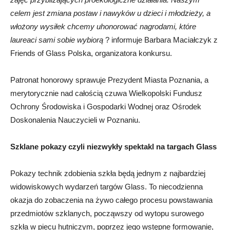
celem jest zmiana postaw i nawyków u dzieci i młodzieży, a
włożony wysiłek chcemy uhonorować nagrodami, które
laureaci sami sobie wybiorą
? informuje Barbara Maciałczyk z
Friends of Glass Polska, organizatora konkursu.
Patronat honorowy sprawuje Prezydent Miasta Poznania, a
merytorycznie nad całością czuwa Wielkopolski Fundusz
Ochrony Środowiska i Gospodarki Wodnej oraz Ośrodek
Doskonalenia Nauczycieli w Poznaniu.
Szklane pokazy czyli niezwykły spektakl na targach Glass
Pokazy technik zdobienia szkła będą jednym z najbardziej
widowiskowych wydarzeń targów Glass. To niecodzienna
okazja do zobaczenia na żywo całego procesu powstawania
przedmiotów szklanych, począwszy od wytopu surowego
szkła w piecu hutniczym, poprzez jego wstępne formowanie,