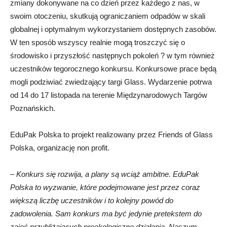
zmiany dokonywane na co dzień przez każdego z nas, w
swoim otoczeniu, skutkują ograniczaniem odpadów w skali
globalnej i optymalnym wykorzystaniem dostępnych zasobów.
W ten sposób wszyscy realnie mogą troszczyć się o
środowisko i przyszłość następnych pokoleń ? w tym również
uczestników tegorocznego konkursu. Konkursowe prace będą
mogli podziwiać zwiedzający targi Glass. Wydarzenie potrwa
od 14 do 17 listopada na terenie Międzynarodowych Targów
Poznańskich.
EduPak Polska to projekt realizowany przez Friends of Glass
Polska, organizację non profit.
–
Konkurs się rozwija, a plany są wciąż ambitne. EduPak
Polska to wyzwanie, które podejmowane jest przez coraz
większą liczbę uczestników i to kolejny powód do
zadowolenia. Sam konkurs ma być jedynie pretekstem do
zajęć przybliżających proekologiczne działania. Naszym