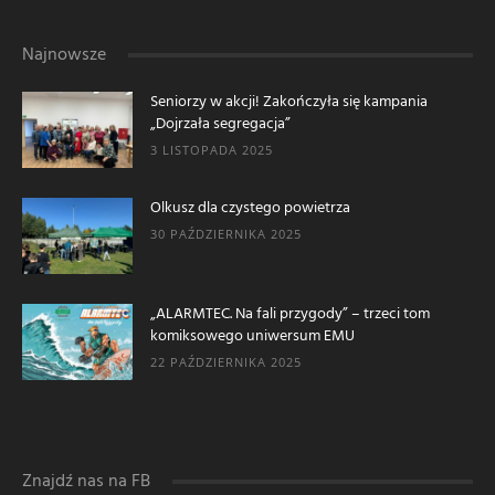
Najnowsze
Seniorzy w akcji! Zakończyła się kampania
„Dojrzała segregacja”
3 LISTOPADA 2025
Olkusz dla czystego powietrza
30 PAŹDZIERNIKA 2025
„ALARMTEC. Na fali przygody” – trzeci tom
komiksowego uniwersum EMU
22 PAŹDZIERNIKA 2025
Znajdź nas na FB