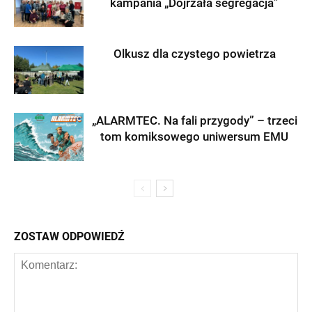
kampania „Dojrzała segregacja”
Olkusz dla czystego powietrza
„ALARMTEC. Na fali przygody” – trzeci
tom komiksowego uniwersum EMU
ZOSTAW ODPOWIEDŹ