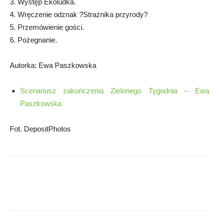
3. Występ Ekoludka.
4. Wręczenie odznak ?Strażnika przyrody?
5. Przemówienie gości.
6. Pożegnanie.
Autorka: Ewa Paszkowska
Scenariusz zakończenia Zielonego Tygodnia – Ewa
Paszkowska
Fot. DepositPhotos