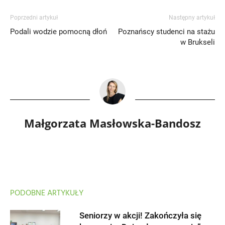
Poprzedni artykuł
Następny artykuł
Podali wodzie pomocną dłoń
Poznańscy studenci na stażu
w Brukseli
Małgorzata Masłowska-Bandosz
PODOBNE ARTYKUŁY
Seniorzy w akcji! Zakończyła się