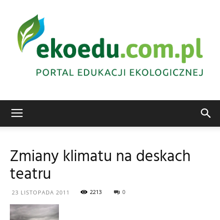
Edukacja
Zmiany klimatu na deskach
teatru
ekologiczna
2213
0
23 LISTOPADA 2011
Abrys