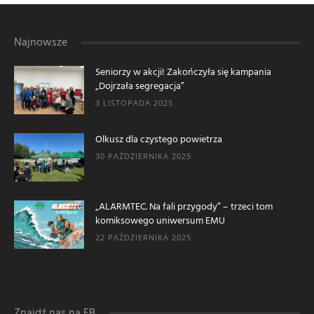
Najnowsze
Seniorzy w akcji! Zakończyła się kampania
„Dojrzała segregacja”
3 LISTOPADA 2025
Olkusz dla czystego powietrza
30 PAŹDZIERNIKA 2025
„ALARMTEC. Na fali przygody” – trzeci tom
komiksowego uniwersum EMU
22 PAŹDZIERNIKA 2025
Znajdź nas na FB