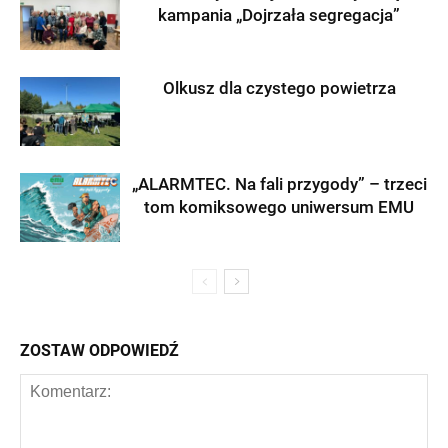
kampania „Dojrzała segregacja”
Olkusz dla czystego powietrza
„ALARMTEC. Na fali przygody” – trzeci
tom komiksowego uniwersum EMU
ZOSTAW ODPOWIEDŹ