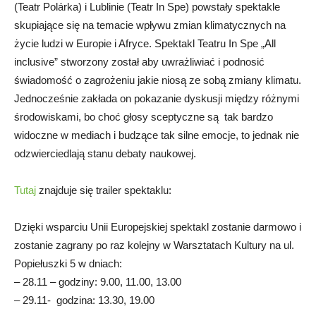
(Teatr Polárka) i Lublinie (Teatr In Spe) powstały spektakle
skupiające się na temacie wpływu zmian klimatycznych na
życie ludzi w Europie i Afryce. Spektakl Teatru In Spe „All
inclusive” stworzony został aby uwrażliwiać i podnosić
świadomość o zagrożeniu jakie niosą ze sobą zmiany klimatu.
Jednocześnie zakłada on pokazanie dyskusji między różnymi
środowiskami, bo choć głosy sceptyczne są tak bardzo
widoczne w mediach i budzące tak silne emocje, to jednak nie
odzwierciedlają stanu debaty naukowej.
Tutaj
znajduje się trailer spektaklu:
Dzięki wsparciu Unii Europejskiej spektakl zostanie darmowo i
zostanie zagrany po raz kolejny w Warsztatach Kultury na ul.
Popiełuszki 5 w dniach:
– 28.11 – godziny: 9.00, 11.00, 13.00
– 29.11- godzina: 13.30, 19.00