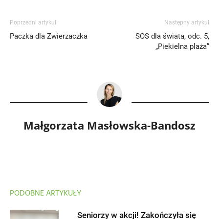
Poprzedni artykuł
Następny artykuł
Paczka dla Zwierzaczka
SOS dla świata, odc. 5,
„Piekielna plaża”
Małgorzata Masłowska-Bandosz
PODOBNE ARTYKUŁY
Seniorzy w akcji! Zakończyła się