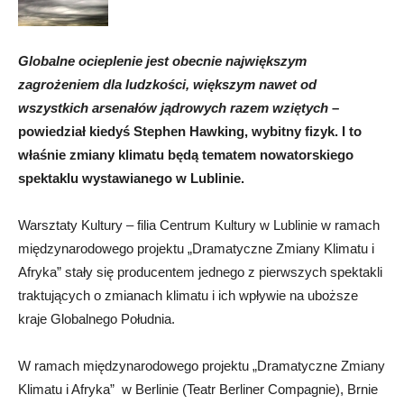
Globalne ocieplenie jest obecnie największym
zagrożeniem dla ludzkości, większym nawet od
wszystkich arsenałów jądrowych razem wziętych
–
powiedział kiedyś Stephen Hawking, wybitny fizyk. I to
właśnie zmiany klimatu będą tematem nowatorskiego
spektaklu wystawianego w Lublinie.
Warsztaty Kultury – filia Centrum Kultury w Lublinie w ramach
międzynarodowego projektu „Dramatyczne Zmiany Klimatu i
Afryka” stały się producentem jednego z pierwszych spektakli
traktujących o zmianach klimatu i ich wpływie na uboższe
kraje Globalnego Południa.
W ramach międzynarodowego projektu „Dramatyczne Zmiany
Klimatu i Afryka” w Berlinie (Teatr Berliner Compagnie), Brnie