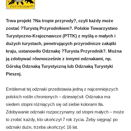
Trwa projekt ?Na tropie przyrody?, czyli każdy może
zostać ?Turystą Przyrodnikiem?. Polskie Towarzystwo
Turystyczno-Krajoznawcze (PTTK) z myślą o małych i
dużych turystach, penetrujących przyrodnicze zakątki
kraju, ustanowiło Odznakę ?Turysta Przyrodnik?. Można
ją zdobywać równocześnie z innymi odznakami, np.
Górską Odznaką Turystyczną lub Odznaką Turystyki
Pieszej.
Emblemat tej odznaki przedstawia jedną z najcenniejszych
polskich roślin chronionych – dziewięćsił. Odznaka ma
siedem stopni różniących się od siebie kolorami tła.
Zdobywanie odznaki rozpoczynamy od stopni małych – może
to zrobić każdy, kto ukończył 7 rok życia. Żeby sięgnąć po
odznaki duże, trzeba ukończyć 16 lat.