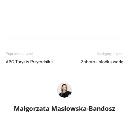
Poprzedni artykuł
Następny artykuł
ABC Turysty Przyrodnika
Zobrazuj słodką wodę
Małgorzata Masłowska-Bandosz