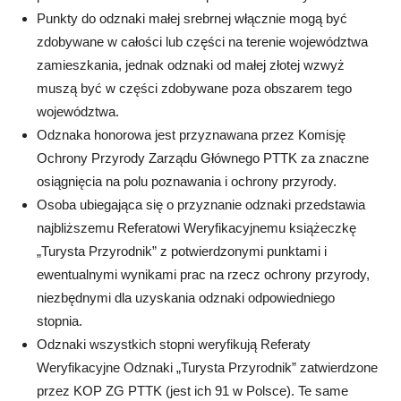
Punkty do odznaki małej srebrnej włącznie mogą być
zdobywane w całości lub części na terenie województwa
zamieszkania, jednak odznaki od małej złotej wzwyż
muszą być w części zdobywane poza obszarem tego
województwa.
Odznaka honorowa jest przyznawana przez Komisję
Ochrony Przyrody Zarządu Głównego PTTK za znaczne
osiągnięcia na polu poznawania i ochrony przyrody.
Osoba ubiegająca się o przyznanie odznaki przedstawia
najbliższemu Referatowi Weryfikacyjnemu książeczkę
„Turysta Przyrodnik” z potwierdzonymi punktami i
ewentualnymi wynikami prac na rzecz ochrony przyrody,
niezbędnymi dla uzyskania odznaki odpowiedniego
stopnia.
Odznaki wszystkich stopni weryfikują Referaty
Weryfikacyjne Odznaki „Turysta Przyrodnik” zatwierdzone
przez KOP ZG PTTK (jest ich 91 w Polsce). Te same