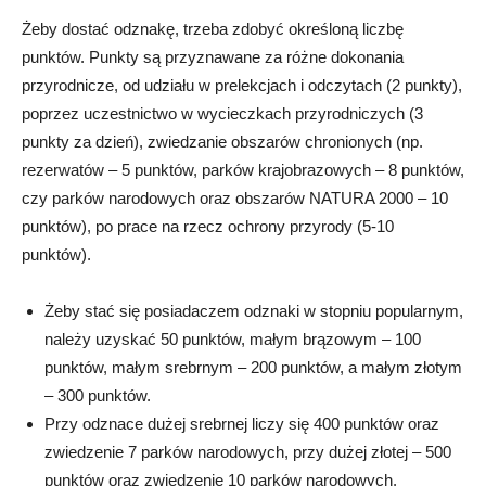
Żeby dostać odznakę, trzeba zdobyć określoną liczbę
punktów. Punkty są przyznawane za różne dokonania
przyrodnicze, od udziału w prelekcjach i odczytach (2 punkty),
poprzez uczestnictwo w wycieczkach przyrodniczych (3
punkty za dzień), zwiedzanie obszarów chronionych (np.
rezerwatów – 5 punktów, parków krajobrazowych – 8 punktów,
czy parków narodowych oraz obszarów NATURA 2000 – 10
punktów), po prace na rzecz ochrony przyrody (5-10
punktów).
Żeby stać się posiadaczem odznaki w stopniu popularnym,
należy uzyskać 50 punktów, małym brązowym – 100
punktów, małym srebrnym – 200 punktów, a małym złotym
– 300 punktów.
Przy odznace dużej srebrnej liczy się 400 punktów oraz
zwiedzenie 7 parków narodowych, przy dużej złotej – 500
punktów oraz zwiedzenie 10 parków narodowych.