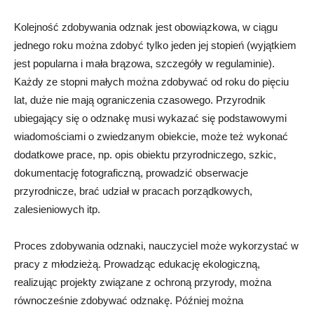
Kolejność zdobywania odznak jest obowiązkowa, w ciągu
jednego roku można zdobyć tylko jeden jej stopień (wyjątkiem
jest popularna i mała brązowa, szczegóły w regulaminie).
Każdy ze stopni małych można zdobywać od roku do pięciu
lat, duże nie mają ograniczenia czasowego. Przyrodnik
ubiegający się o odznakę musi wykazać się podstawowymi
wiadomościami o zwiedzanym obiekcie, może też wykonać
dodatkowe prace, np. opis obiektu przyrodniczego, szkic,
dokumentację fotograficzną, prowadzić obserwacje
przyrodnicze, brać udział w pracach porządkowych,
zalesieniowych itp.
Proces zdobywania odznaki, nauczyciel może wykorzystać w
pracy z młodzieżą. Prowadząc edukację ekologiczną,
realizując projekty związane z ochroną przyrody, można
równocześnie zdobywać odznakę. Później można