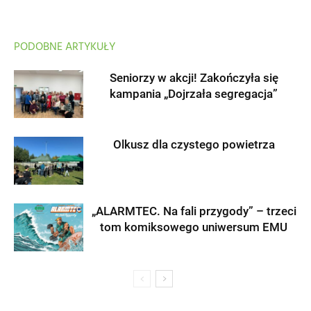
PODOBNE ARTYKUŁY
Seniorzy w akcji! Zakończyła się
kampania „Dojrzała segregacja”
Olkusz dla czystego powietrza
„ALARMTEC. Na fali przygody” – trzeci
tom komiksowego uniwersum EMU