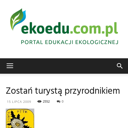
Edukacja
Zostań turystą przyrodnikiem
ekologiczna
2552
0
15 LIPCA 2009
Abrys