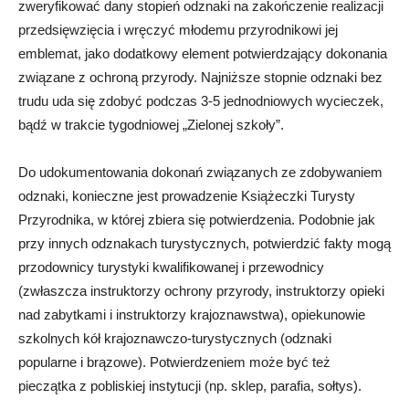
zweryfikować dany stopień odznaki na zakończenie realizacji
przedsięwzięcia i wręczyć młodemu przyrodnikowi jej
emblemat, jako dodatkowy element potwierdzający dokonania
związane z ochroną przyrody. Najniższe stopnie odznaki bez
trudu uda się zdobyć podczas 3-5 jednodniowych wycieczek,
bądź w trakcie tygodniowej „Zielonej szkoły”.
Do udokumentowania dokonań związanych ze zdobywaniem
odznaki, konieczne jest prowadzenie Książeczki Turysty
Przyrodnika, w której zbiera się potwierdzenia. Podobnie jak
przy innych odznakach turystycznych, potwierdzić fakty mogą
przodownicy turystyki kwalifikowanej i przewodnicy
(zwłaszcza instruktorzy ochrony przyrody, instruktorzy opieki
nad zabytkami i instruktorzy krajoznawstwa), opiekunowie
szkolnych kół krajoznawczo-turystycznych (odznaki
popularne i brązowe). Potwierdzeniem może być też
pieczątka z pobliskiej instytucji (np. sklep, parafia, sołtys).