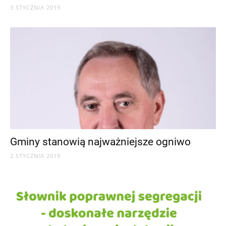
3 STYCZNIA 2019
Gminy stanowią najważniejsze ogniwo
2 STYCZNIA 2019