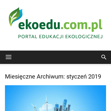
Edukacja
Miesięczne Archiwum: styczeń 2019
ekologiczna
Abrys