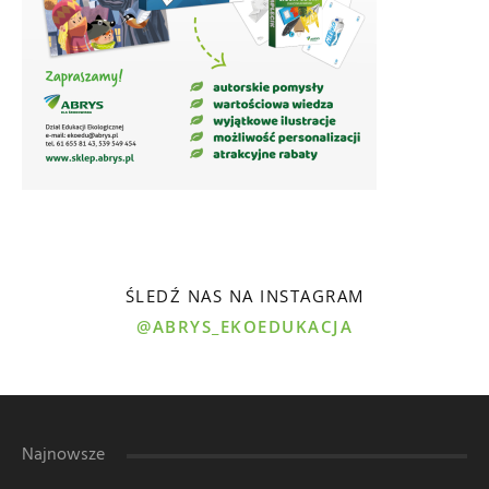
ŚLEDŹ NAS NA INSTAGRAM
@ABRYS_EKOEDUKACJA
Najnowsze