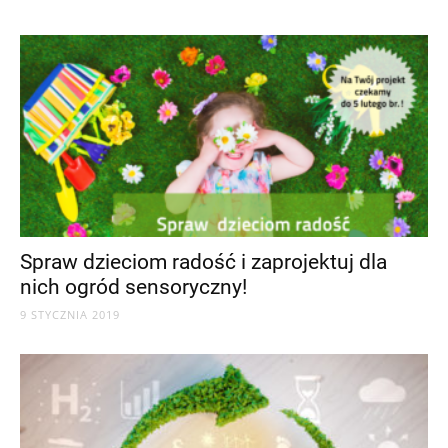
Spraw dzieciom radość i zaprojektuj dla
nich ogród sensoryczny!
9 STYCZNIA 2019