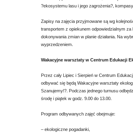
?ekosystemu lasu i jego zagrożenia?, kompasy ka
Zapisy na zajęcia przyjmowane są wg kolejnoś
transportem z opiekunem odpowiedzialnym za 
dokonywania zmian w planie działania. Na wybr
wyprzedzeniem.
Wakacyjne warsztaty w Centrum Edukacji Ek
Przez cały Lipiec i Sierpień w Centrum Edukacj
odbywać się będą Wakacyjne warsztaty ekolo
Szanujemy!?. Podczas jednego turnusu odbędzi
środę i piątek w godz. 9.00 do 13.00.
Program odbywanych zajęć obejmuje:
– ekologiczne pogadanki,