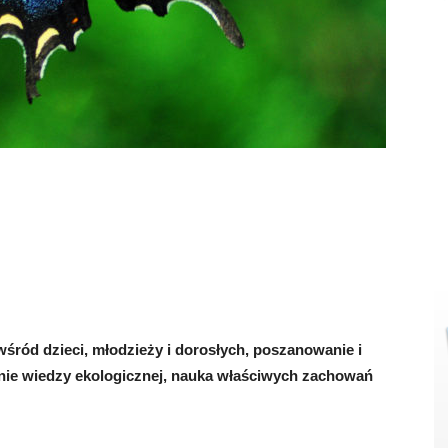
śród dzieci, młodzieży i dorosłych, poszanowanie i
anie wiedzy ekologicznej, nauka właściwych zachowań