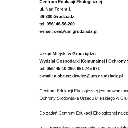
Centrum Edukacji Ekologicznej
ul. Nad Torem 1
86-300 Grudziądz
tel. 056/ 46-56-200
e-mail:
cee@um.grudziadz.pl
Urząd Miejski w Grudziądzu
Wydział Gospodarki Komunalnej i Ochrony
tel. 056/ 45-10-260, 691 745 671
e-mail:
a.obruszkiewicz@um.grudziadz.pl
Centrum Edukacji Ekologicznej jest prowadzon
Ochrony Środowiska Urzędu Miejskiego w Gru
Do zadań Centrum Edukacji Ekologicznej należ
prowadzenie warsztatów z zakresu edukacji 