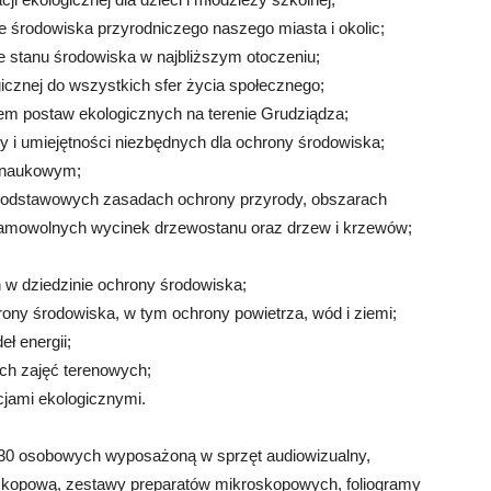
e środowiska przyrodniczego naszego miasta i okolic;
 stanu środowiska w najbliższym otoczeniu;
znej do wszystkich sfer życia społecznego;
m postaw ekologicznych na terenie Grudziądza;
 umiejętności niezbędnych dla ochrony środowiska;
 naukowym;
podstawowych zasadach ochrony przyrody, obszarach
samowolnych wycinek drzewostanu oraz drzew i krzewów;
 w dziedzinie ochrony środowiska;
ny środowiska, w tym ochrony powietrza, wód i ziemi;
ł energii;
ch zajęć terenowych;
jami ekologicznymi.
 30 osobowych wyposażoną w sprzęt audiowizualny,
kopową, zestawy preparatów mikroskopowych, foliogramy