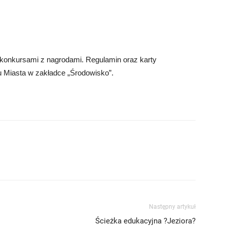
 konkursami z nagrodami. Regulamin oraz karty
 Miasta w zakładce „Środowisko”.
Następny artykuł
Ścieżka edukacyjna ?Jeziora?