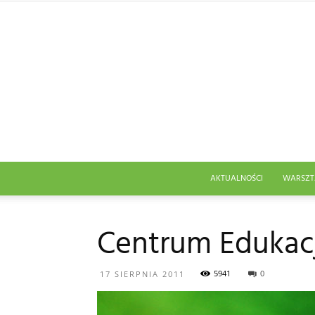
AKTUALNOŚCI
WARSZT
Centrum Edukacj
5941
0
17 SIERPNIA 2011