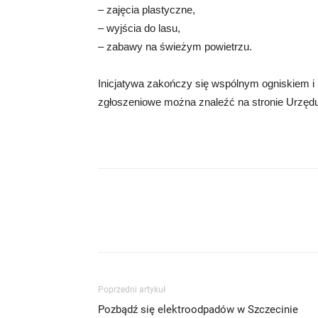
– zajęcia plastyczne,
– wyjścia do lasu,
– zabawy na świeżym powietrzu.
Inicjatywa zakończy się wspólnym ogniskiem i
zgłoszeniowe można znaleźć na stronie Urzędu
Poprzedni artykuł
Pozbądź się elektroodpadów w Szczecinie