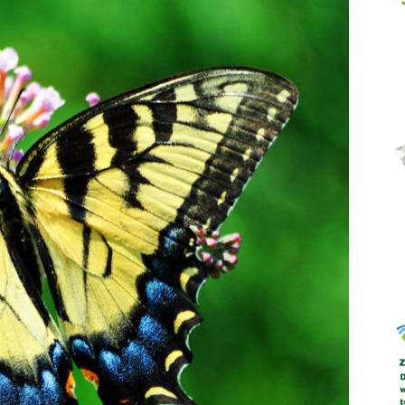
Abrys