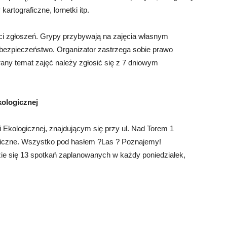
rtograficzne, lornetki itp.
ci zgłoszeń. Grypy przybywają na zajęcia własnym
bezpieczeństwo. Organizator zastrzega sobie prawo
any temat zajęć należy zgłosić się z 7 dniowym
ologicznej
i Ekologicznej, znajdującym się przy ul. Nad Torem 1
giczne. Wszystko pod hasłem ?Las ? Poznajemy!
e się 13 spotkań zaplanowanych w każdy poniedziałek,