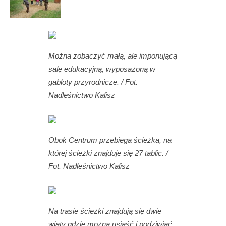
Można zobaczyć małą, ale imponującą
salę edukacyjną, wyposażoną w
gabloty przyrodnicze. / Fot.
Nadleśnictwo Kalisz
Obok Centrum przebiega ścieżka, na
której ścieżki znajduje się 27 tablic. /
Fot. Nadleśnictwo Kalisz
Na trasie ścieżki znajdują się dwie
wiaty gdzie można usiąść i podziwiać