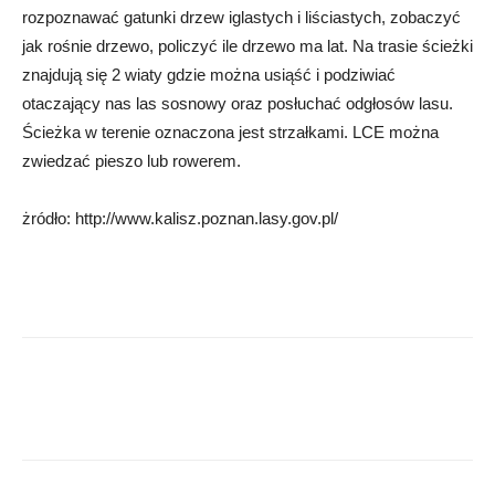
rozpoznawać gatunki drzew iglastych i liściastych, zobaczyć
jak rośnie drzewo, policzyć ile drzewo ma lat. Na trasie ścieżki
znajdują się 2 wiaty gdzie można usiąść i podziwiać
otaczający nas las sosnowy oraz posłuchać odgłosów lasu.
Ścieżka w terenie oznaczona jest strzałkami. LCE można
zwiedzać pieszo lub rowerem.
żródło: http://www.kalisz.poznan.lasy.gov.pl/