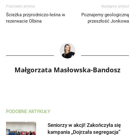
Poprzedni artykuł
Następny artykuł
Ścieżka przyrodniczo-leśna w
Poznajemy geologiczną
rezerwacie Olbina
przeszłość Jonkowa
Małgorzata Masłowska-Bandosz
PODOBNE ARTYKUŁY
Seniorzy w akcji! Zakończyła się
kampania „Dojrzała segregacja”