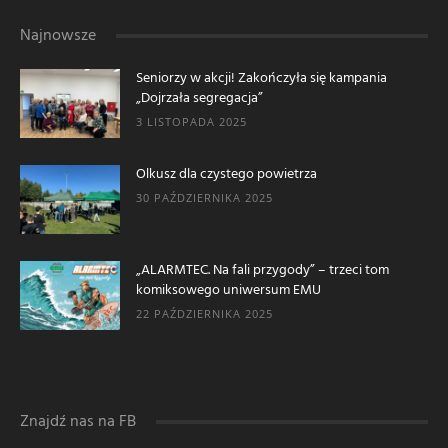
Najnowsze
Seniorzy w akcji! Zakończyła się kampania
„Dojrzała segregacja”
3 LISTOPADA 2025
Olkusz dla czystego powietrza
30 PAŹDZIERNIKA 2025
„ALARMTEC. Na fali przygody” – trzeci tom
komiksowego uniwersum EMU
22 PAŹDZIERNIKA 2025
Znajdź nas na FB