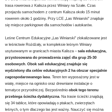
trasa rowerowa z Kalisza przez Winiary na Szałe. Czas
przejazdu samochodem z centrum Kalisza około 15 minut
rowerem około 1 godziny. Przy LCE „Las Winiarski” znajduje
się miejsce parkingowe dla samochodów i autokarów.
Leśne Centrum Edukacyjne „Las Winiarski” zlokalizowane jest
w leśnictwie Rożdżały, w kompleksie leśnym Winiary
usytuowanym w granicach miasta Kalisza –
sala edukacyjna,
przystosowana do prowadzenia zajęć dla grup 25-30
osobowych
.
Obok sali edukacyjnej znajduje się
wydzielony dla celów edukacyjnych 2 ha obszar specjalnie
zagospodarowanego lasu
. Teren ten wyposażony jest w
wiatę, miejsce na ognisko oraz drewniane instalacje o
tematyce przyrodniczej. Bezpośrednio
obok tego terenu
przebiega ścieżka dydaktyczna
. Na trasie ścieżki znajdują
się 34 tablice, które opowiadają o ptakach, zwierzętach
leśnych, o tym dlaczego las jest ważny. Nauczyć się można