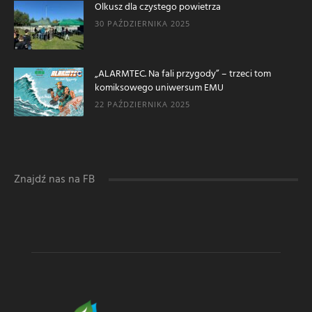
Olkusz dla czystego powietrza
30 PAŹDZIERNIKA 2025
„ALARMTEC. Na fali przygody” – trzeci tom
komiksowego uniwersum EMU
22 PAŹDZIERNIKA 2025
Znajdź nas na FB