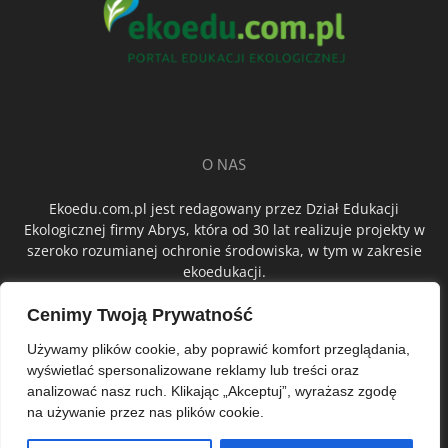
O NAS
Ekoedu.com.pl jest redagowany przez Dział Edukacji
Ekologicznej firmy Abrys, która od 30 lat realizuje projekty w
szeroko rozumianej ochronie środowiska, w tym w zakresie
ekoedukacji.
Cenimy Twoją Prywatność
ŚLEDŹ NAS
Używamy plików cookie, aby poprawić komfort przeglądania,
wyświetlać spersonalizowane reklamy lub treści oraz
analizować nasz ruch. Klikając „Akceptuj”, wyrażasz zgodę
na używanie przez nas plików cookie.