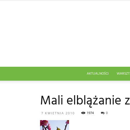
AKTUALNOŚCI
WARSZT
Mali elblążanie 
1974
0
7 KWIETNIA 2010