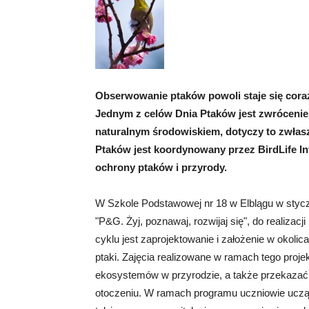
Obserwowanie ptaków powoli staje się cor
Jednym z celów Dnia Ptaków jest zwrócenie
naturalnym środowiskiem, dotyczy to zwła
Ptaków jest koordynowany przez BirdLife In
ochrony ptaków i przyrody.
W Szkole Podstawowej nr 18 w Elblągu w stycz
"P&G. Żyj, poznawaj, rozwijaj się", do realiza
cyklu jest zaprojektowanie i założenie w okolic
ptaki. Zajęcia realizowane w ramach tego proj
ekosystemów w przyrodzie, a także przekazać i
otoczeniu. W ramach programu uczniowie uczą s