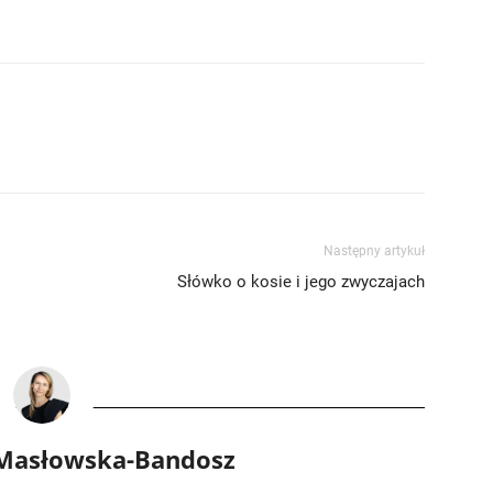
Następny artykuł
Słówko o kosie i jego zwyczajach
 Masłowska-Bandosz