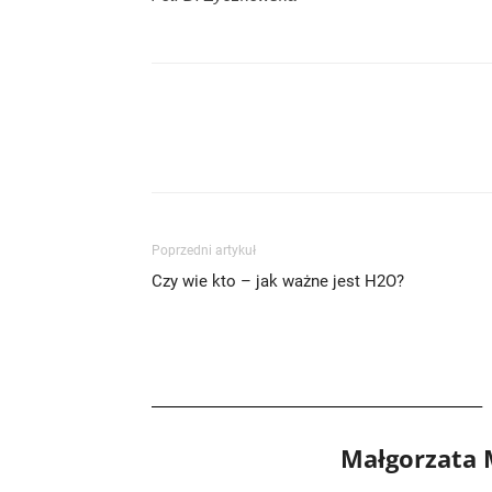
Poprzedni artykuł
Czy wie kto – jak ważne jest H2O?
Małgorzata