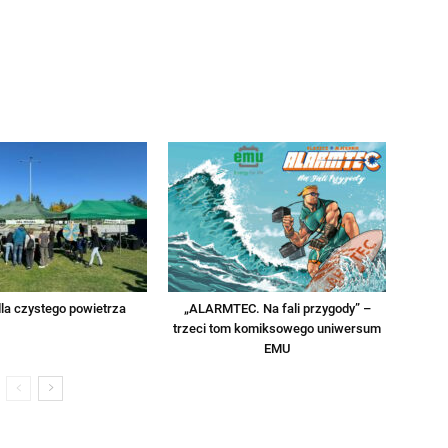
la czystego powietrza
„ALARMTEC. Na fali przygody” –
trzeci tom komiksowego uniwersum
EMU