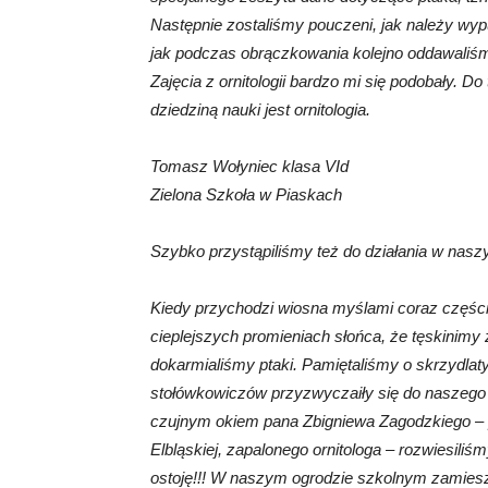
Następnie zostaliśmy pouczeni, jak należy wypu
jak podczas obrączkowania kolejno oddawaliś
Zajęcia z ornitologii bardzo mi się podobały. D
dziedziną nauki jest ornitologia.
Tomasz Wołyniec klasa VId
Zielona Szkoła w Piaskach
Szybko przystąpiliśmy też do działania w nas
Kiedy przychodzi wiosna myślami coraz części
cieplejszych promieniach słońca, że tęskinimy
dokarmialiśmy ptaki. Pamiętaliśmy o skrzydlaty
stołówkowiczów przyzwyczaiły się do naszego
czujnym okiem pana Zbigniewa Zagodzkiego 
Elbląskiej, zapalonego ornitologa – rozwiesili
ostoję!!! W naszym ogrodzie szkolnym zamiesz