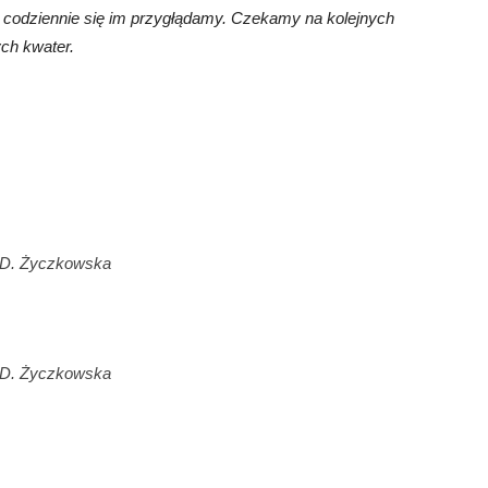
e codziennie się im przygłądamy. Czekamy na kolejnych
ch kwater.
 D. Życzkowska
 D. Życzkowska