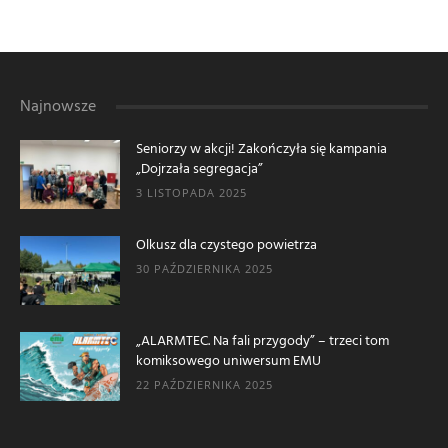
Najnowsze
Seniorzy w akcji! Zakończyła się kampania
„Dojrzała segregacja”
3 LISTOPADA 2025
Olkusz dla czystego powietrza
30 PAŹDZIERNIKA 2025
„ALARMTEC. Na fali przygody” – trzeci tom
komiksowego uniwersum EMU
22 PAŹDZIERNIKA 2025