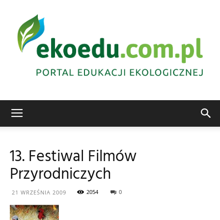
Edukacja
13. Festiwal Filmów
Przyrodniczych
ekologiczna
2054
0
21 WRZEŚNIA 2009
Abrys