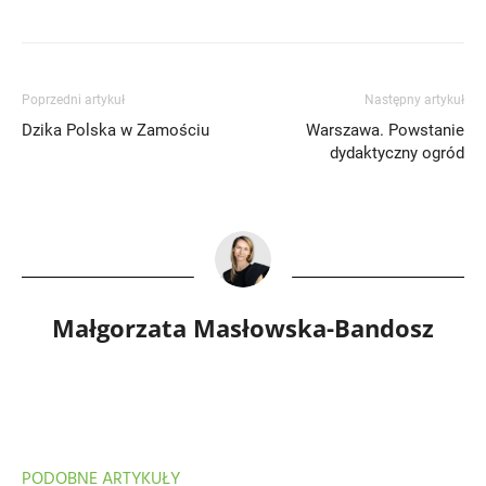
Poprzedni artykuł
Następny artykuł
Dzika Polska w Zamościu
Warszawa. Powstanie
dydaktyczny ogród
Małgorzata Masłowska-Bandosz
PODOBNE ARTYKUŁY