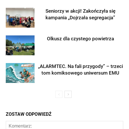
Seniorzy w akcji! Zakończyła się
kampania „Dojrzała segregacja”
Olkusz dla czystego powietrza
„ALARMTEC. Na fali przygody” – trzeci
tom komiksowego uniwersum EMU
ZOSTAW ODPOWIEDŹ