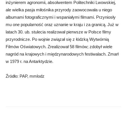
inżynierem agronomii, absolwentem Politechniki Lwowskiej,
ale wielka pasja miłośnika przyrody zaowocowała u niego
albumami fotograficznymi i wspaniałymi filmami. Przyniosły
mu one popularność oraz uznanie w kraju i za granicą. Już w
latach 30. ub. stulecia realizował pierwsze w Polsce filmy
przyrodnicze. Po wojnie związał się z łódzką Wytwórnią
Filmów Oświatowych. Zrealizował 58 filmów; zdobył wiele
nagród na krajowych i międzynarodowych festiwalach. Zmarł
w 1979 r. na Antarktydzie.
Źródło: PAP, mmlodz