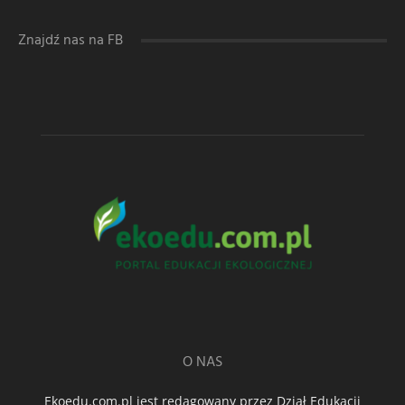
Znajdź nas na FB
O NAS
Ekoedu.com.pl jest redagowany przez Dział Edukacji