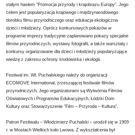
stałym hasłem "Promocja przyrody i krajobrazu Europy". Jego
celem jest popularyzacja krajowego i międzynarodowego
dorobku filmu przyrodniczego oraz edukacja ekologiczna
dzieci i młodzieży. Oprócz konkursowych pokazów w
programie imprezy tradycyjnie zaplanowano pokazy specjalne
filmów przyrodniczych, wystawy fotografii, a także warsztaty i
konkursy organizowane dla dzieci i młodzieży popularyzujące
wiedzę z zakresu ochrony środowiska i ekologii.
Festiwal im. Wł. Puchalskiego należy do organizacji
ECOMOVE International, zrzeszającej festiwale filmów
przyrodniczych. Jego organizatorami są Wytwórnia Filmów
Oświatowych i Programów Edukacyjnych, Łódzki Dom
Kultury oraz Stowarzyszenie "Film – Przyroda – Kultura".
Patron Festiwalu – Włodzimierz Puchalski – urodził się w 1909
r. w Mostach Wielkich koło Lwowa. Z wykształcenia był