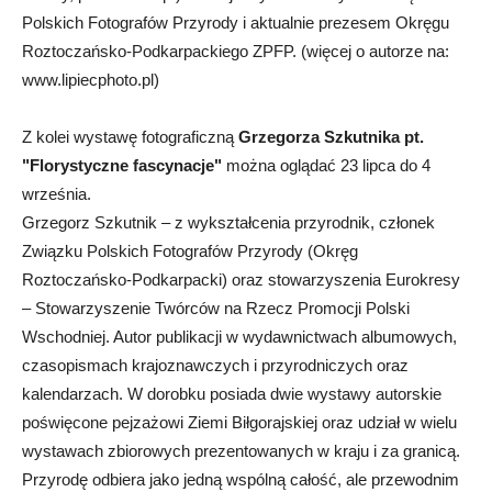
Polskich Fotografów Przyrody i aktualnie prezesem Okręgu
Roztoczańsko-Podkarpackiego ZPFP. (więcej o autorze na:
www.lipiecphoto.pl)
Z kolei wystawę fotograficzną
Grzegorza Szkutnika pt.
"Florystyczne fascynacje"
można oglądać 23 lipca do 4
września.
Grzegorz Szkutnik – z wykształcenia przyrodnik, członek
Związku Polskich Fotografów Przyrody (Okręg
Roztoczańsko-Podkarpacki) oraz stowarzyszenia Eurokresy
– Stowarzyszenie Twórców na Rzecz Promocji Polski
Wschodniej. Autor publikacji w wydawnictwach albumowych,
czasopismach krajoznawczych i przyrodniczych oraz
kalendarzach. W dorobku posiada dwie wystawy autorskie
poświęcone pejzażowi Ziemi Biłgorajskiej oraz udział w wielu
wystawach zbiorowych prezentowanych w kraju i za granicą.
Przyrodę odbiera jako jedną wspólną całość, ale przewodnim