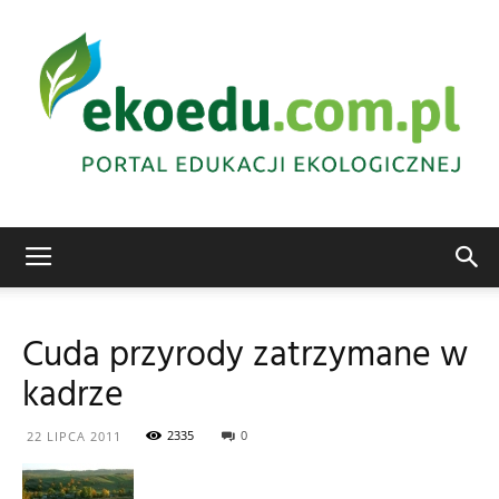
Edukacja
Cuda przyrody zatrzymane w
kadrze
ekologiczna
2335
0
22 LIPCA 2011
Abrys