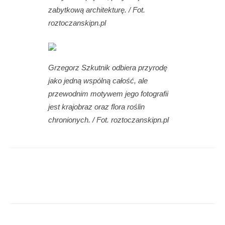
zabytkową architekturę. / Fot.
roztoczanskipn.pl
Grzegorz Szkutnik odbiera przyrodę
jako jedną wspólną całość, ale
przewodnim motywem jego fotografii
jest krajobraz oraz flora roślin
chronionych. / Fot. roztoczanskipn.pl