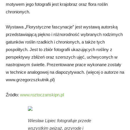
motywem jego fotografii jest krajobraz oraz flora roślin
chronionych.
Wystawa „Florystyczne fascynacje” jest wystawą autorską
przedstawiającą piękno i różnorodność wybranych rodzimych
gatunków roślin rzadkich i chronionych, a także tych
pospolitych. Jest to zbiór fotografii ukazujących rośliny z
perspektywy zbliżeń oraz szerszych ujęć, uchwyconych w
nastrojowym świetle. Prezentowane prace wykonane zostały
w technice analogowej na diapozytywach. (więcej o autorze na
www.grzegorzszkutnik.pl)
Źródło:
www.roztoczanskipn.pl
Wiesław Lipiec fotografuje przede
wszystkim pejzaż, przyrodę i