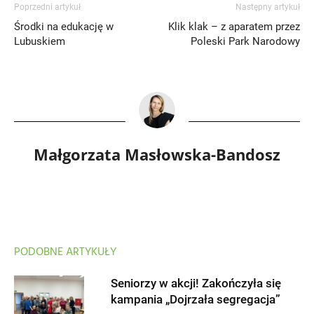
Poprzedni artykuł
Następny artykuł
Środki na edukację w
Klik klak – z aparatem przez
Lubuskiem
Poleski Park Narodowy
Małgorzata Masłowska-Bandosz
PODOBNE ARTYKUŁY
Seniorzy w akcji! Zakończyła się
kampania „Dojrzała segregacja”