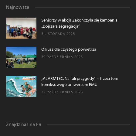
Najnowsze
Seniorzy w akcji! Zakończyła się kampania
„Dojrzała segregacja”
3 LISTOPADA 2025
Olkusz dla czystego powietrza
30 PAŹDZIERNIKA 2025
„ALARMTEC. Na fali przygody” – trzeci tom
komiksowego uniwersum EMU
22 PAŹDZIERNIKA 2025
Znajdź nas na FB