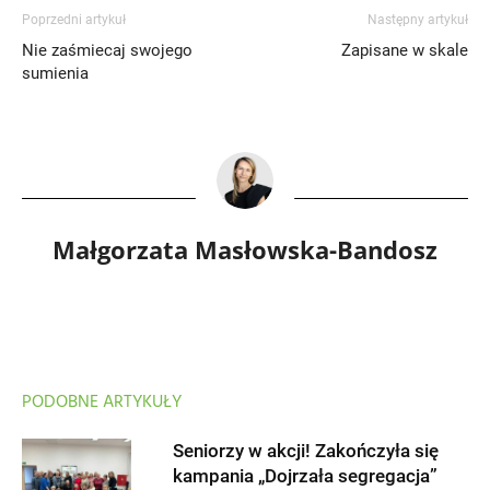
Poprzedni artykuł
Następny artykuł
Nie zaśmiecaj swojego
Zapisane w skale
sumienia
Małgorzata Masłowska-Bandosz
PODOBNE ARTYKUŁY
Seniorzy w akcji! Zakończyła się
kampania „Dojrzała segregacja”