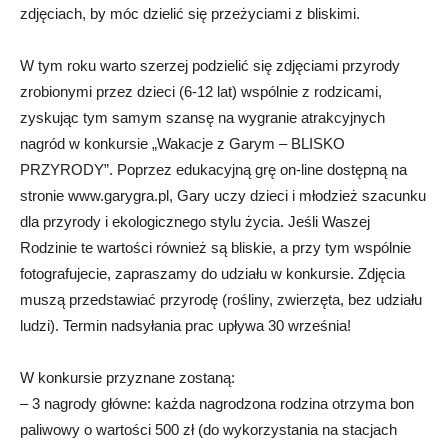
zdjęciach, by móc dzielić się przeżyciami z bliskimi.
W tym roku warto szerzej podzielić się zdjęciami przyrody
zrobionymi przez dzieci (6-12 lat) wspólnie z rodzicami,
zyskując tym samym szansę na wygranie atrakcyjnych
nagród w konkursie „Wakacje z Garym – BLISKO
PRZYRODY”. Poprzez edukacyjną grę on-line dostępną na
stronie www.garygra.pl, Gary uczy dzieci i młodzież szacunku
dla przyrody i ekologicznego stylu życia. Jeśli Waszej
Rodzinie te wartości również są bliskie, a przy tym wspólnie
fotografujecie, zapraszamy do udziału w konkursie. Zdjęcia
muszą przedstawiać przyrodę (rośliny, zwierzęta, bez udziału
ludzi). Termin nadsyłania prac upływa 30 września!
W konkursie przyznane zostaną:
– 3 nagrody główne: każda nagrodzona rodzina otrzyma bon
paliwowy o wartości 500 zł (do wykorzystania na stacjach