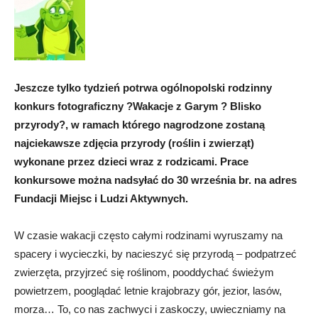
Jeszcze tylko tydzień potrwa ogólnopolski rodzinny
konkurs fotograficzny ?Wakacje z Garym ? Blisko
przyrody?, w ramach którego nagrodzone zostaną
najciekawsze zdjęcia przyrody (roślin i zwierząt)
wykonane przez dzieci wraz z rodzicami. Prace
konkursowe można nadsyłać do 30 września br. na adres
Fundacji Miejsc i Ludzi Aktywnych.
W czasie wakacji często całymi rodzinami wyruszamy na
spacery i wycieczki, by nacieszyć się przyrodą – podpatrzeć
zwierzęta, przyjrzeć się roślinom, pooddychać świeżym
powietrzem, pooglądać letnie krajobrazy gór, jezior, lasów,
morza… To, co nas zachwyci i zaskoczy, uwieczniamy na