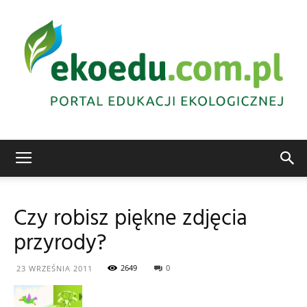
Edukacja
Czy robisz piękne zdjęcia
przyrody?
ekologiczna
2649
0
23 WRZEŚNIA 2011
Abrys