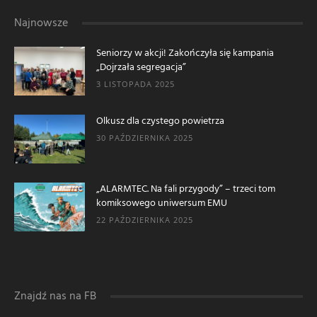
Najnowsze
Seniorzy w akcji! Zakończyła się kampania
„Dojrzała segregacja”
3 LISTOPADA 2025
Olkusz dla czystego powietrza
30 PAŹDZIERNIKA 2025
„ALARMTEC. Na fali przygody” – trzeci tom
komiksowego uniwersum EMU
22 PAŹDZIERNIKA 2025
Znajdź nas na FB