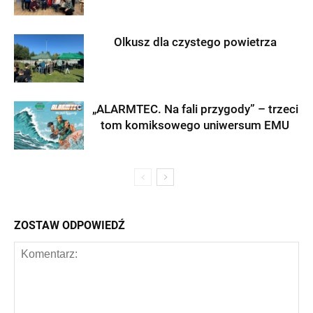
Olkusz dla czystego powietrza
„ALARMTEC. Na fali przygody” – trzeci
tom komiksowego uniwersum EMU
ZOSTAW ODPOWIEDŹ