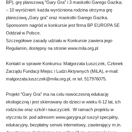
BP), grę planszową ”Gary Gra” i 3 maskotki Garego Gazika;
– 10 wyróżnień: każda wyróżniona rodzina otrzyma grę
planszową „Gary gra” oraz maskotki Garego Gazika.
Sponsorem nagród w konkursie jest firma BP EUROPA SE
Oddział w Polsce.
Szczegółowe zasady udziału w Konkursie zawiera jego
Regulamin, dostępny na stronie www.mila.org.pl
Kontakt w sprawie Konkursu: Małgorzata Łuszczek, Członek
Zarządu Fundacji Miejsc i Ludzi Aktywnych (MiLA), e-mail:
malgorzata.luszczek@mila.org.pl
, nr tel. 517976075.
Projekt ”Gary Gra” ma na celu nowoczesną edukację
ekologiczną i jest skierowany do dzieci w wieku 6-12 lat, ich
rodziców oraz szkół i nauczycieli. W ramach projektu w
styczniu br. pod adresem www.garygra.pl ruszył specjalny,
edukacyjny, bezpłatny serwis internetowy, zawierający m.in.