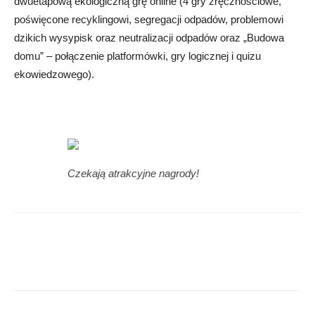
dwuetapową ekologiczną grę online (4 gry zręcznościowe,
poświęcone recyklingowi, segregacji odpadów, problemowi
dzikich wysypisk oraz neutralizacji odpadów oraz „Budowa
domu” – połączenie platformówki, gry logicznej i quizu
ekowiedzowego).
Czekają atrakcyjne nagrody!