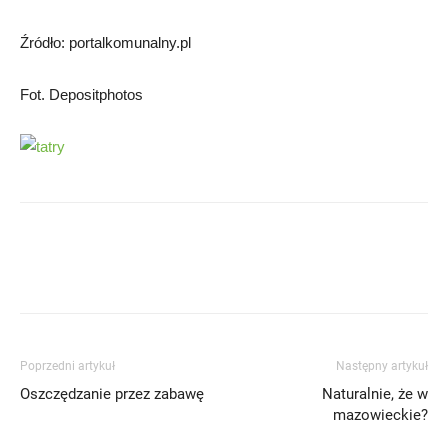
Źródło: portalkomunalny.pl
Fot. Depositphotos
Poprzedni artykuł
Następny artykuł
Oszczędzanie przez zabawę
Naturalnie, że w
mazowieckie?