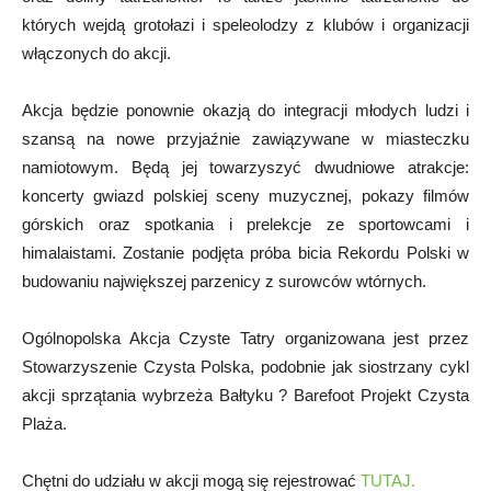
których wejdą grotołazi i speleolodzy z klubów i organizacji
włączonych do akcji.
Akcja będzie ponownie okazją do integracji młodych ludzi i
szansą na nowe przyjaźnie zawiązywane w miasteczku
namiotowym. Będą jej towarzyszyć dwudniowe atrakcje:
koncerty gwiazd polskiej sceny muzycznej, pokazy filmów
górskich oraz spotkania i prelekcje ze sportowcami i
himalaistami. Zostanie podjęta próba bicia Rekordu Polski w
budowaniu największej parzenicy z surowców wtórnych.
Ogólnopolska Akcja Czyste Tatry organizowana jest przez
Stowarzyszenie Czysta Polska, podobnie jak siostrzany cykl
akcji sprzątania wybrzeża Bałtyku ? Barefoot Projekt Czysta
Plaża.
Chętni do udziału w akcji mogą się rejestrować
TUTAJ.