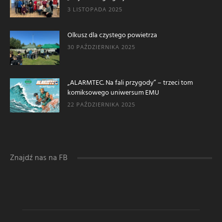
3 LISTOPADA 2025
Olkusz dla czystego powietrza
30 PAŹDZIERNIKA 2025
„ALARMTEC. Na fali przygody” – trzeci tom
komiksowego uniwersum EMU
22 PAŹDZIERNIKA 2025
Znajdź nas na FB