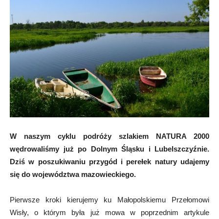
W naszym cyklu podróży szlakiem NATURA 2000
wędrowaliśmy już po Dolnym Śląsku i Lubelszczyźnie.
Dziś w poszukiwaniu przygód i perełek natury udajemy
się do województwa mazowieckiego.
Pierwsze kroki kierujemy ku Małopolskiemu Przełomowi
Wisły, o którym była już mowa w poprzednim artykule