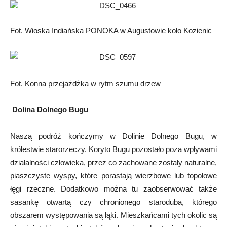
Fot. Wioska Indiańska PONOKA w Augustowie koło Kozienic
Fot. Konna przejażdżka w rytm szumu drzew
Dolina Dolnego Bugu
Naszą podróż kończymy w Dolinie Dolnego Bugu, w
królestwie starorzeczy. Koryto Bugu pozostało poza wpływami
działalności człowieka, przez co zachowane zostały naturalne,
piaszczyste wyspy, które porastają wierzbowe lub topolowe
łęgi rzeczne. Dodatkowo można tu zaobserwować także
sasankę otwartą czy chronionego staroduba, którego
obszarem występowania są łąki. Mieszkańcami tych okolic są