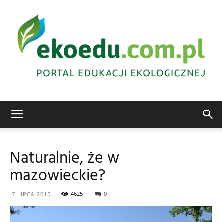
Edukacja
Naturalnie, że w
mazowieckie?
ekologiczna
4625
0
7 LIPCA 2015
Abrys