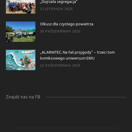
„Dojrzała segregacja”
3 LISTOPADA 2025
Olkusz dla czystego powietrza
30 PAŹDZIERNIKA 2025
„ALARMTEC. Na fali przygody” – trzeci tom
komiksowego uniwersum EMU
22 PAŹDZIERNIKA 2025
Znajdź nas na FB