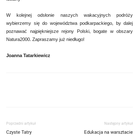
W kolejnej odsłonie naszych wakacyjnych podróży
wybierzemy się do województwa podkarpackiego, by dalej
poznawać najpiękniejsze rejony Polski, bogate w obszary
Natura2000. Zapraszamy już niedługo!
Joanna Tatarkiewicz
Poprzedni artykuł
Następny artykuł
Czyste Tatry
Edukacja na warsztacie