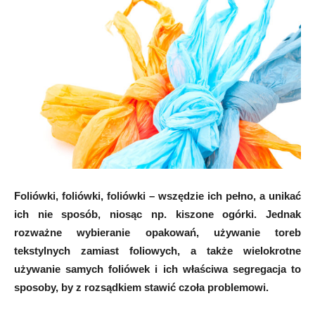
Foliówki, foliówki, foliówki – wszędzie ich pełno, a unikać
ich nie sposób, niosąc np. kiszone ogórki. Jednak
rozważne wybieranie opakowań, używanie toreb
tekstylnych zamiast foliowych, a także wielokrotne
używanie samych foliówek i ich właściwa segregacja to
sposoby, by z rozsądkiem stawić czoła problemowi.