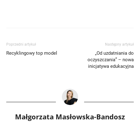
Poprzedni artykuł
Następny artykuł
Recyklingowy top model
„Od uzdatniania do
oczyszczania” – nowa
inicjatywa edukacyjna
Małgorzata Masłowska-Bandosz