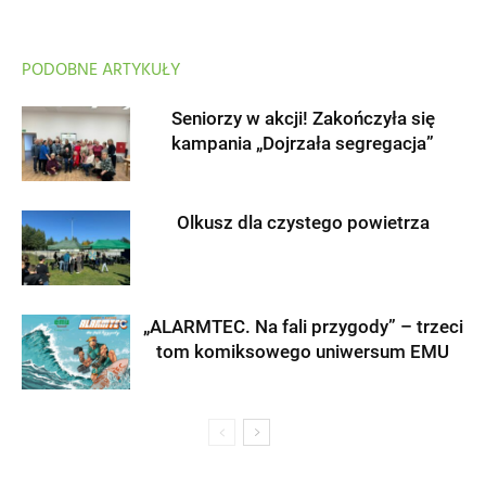
PODOBNE ARTYKUŁY
Seniorzy w akcji! Zakończyła się
kampania „Dojrzała segregacja”
Olkusz dla czystego powietrza
„ALARMTEC. Na fali przygody” – trzeci
tom komiksowego uniwersum EMU