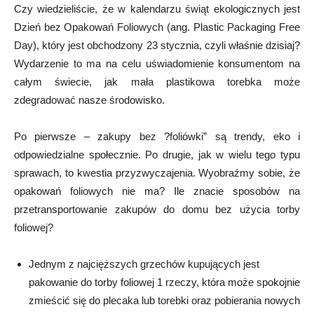
Czy wiedzieliście, że w kalendarzu świąt ekologicznych jest
Dzień bez Opakowań Foliowych (ang. Plastic Packaging Free
Day), który jest obchodzony 23 stycznia, czyli właśnie dzisiaj?
Wydarzenie to ma na celu uświadomienie konsumentom na
całym świecie, jak mała plastikowa torebka może
zdegradować nasze środowisko.
Po pierwsze – zakupy bez ?foliówki” są trendy, eko i
odpowiedzialne społecznie. Po drugie, jak w wielu tego typu
sprawach, to kwestia przyzwyczajenia. Wyobraźmy sobie, że
opakowań foliowych nie ma? Ile znacie sposobów na
przetransportowanie zakupów do domu bez użycia torby
foliowej?
Jednym z najcięższych grzechów kupujących jest
pakowanie do torby foliowej 1 rzeczy, która może spokojnie
zmieścić się do plecaka lub torebki oraz pobierania nowych