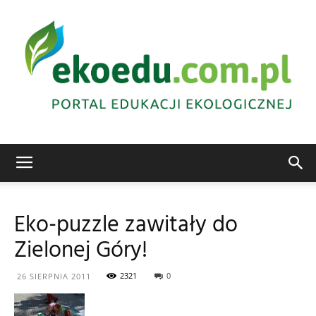
Edukacja
Eko-puzzle zawitały do
Zielonej Góry!
ekologiczna
2321
0
26 SIERPNIA 2011
Abrys