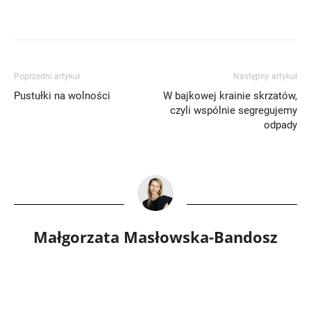
Poprzedni artykuł
Następny artykuł
Pustułki na wolności
W bajkowej krainie skrzatów,
czyli wspólnie segregujemy
odpady
Małgorzata Masłowska-Bandosz