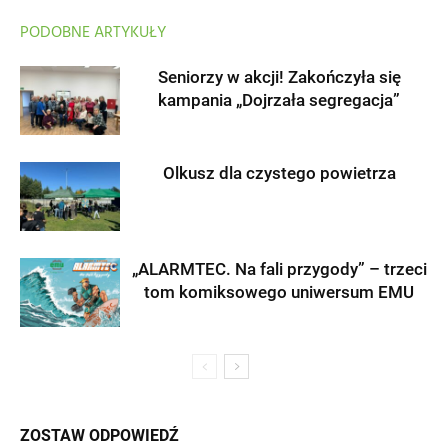
PODOBNE ARTYKUŁY
Seniorzy w akcji! Zakończyła się
kampania „Dojrzała segregacja”
Olkusz dla czystego powietrza
„ALARMTEC. Na fali przygody” – trzeci
tom komiksowego uniwersum EMU
ZOSTAW ODPOWIEDŹ