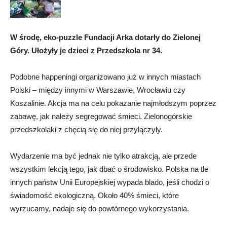
W środę, eko-puzzle Fundacji Arka dotarły do Zielonej
Góry. Ułożyły je dzieci z Przedszkola nr 34.
Podobne happeningi organizowano już w innych miastach
Polski – między innymi w Warszawie, Wrocławiu czy
Koszalinie. Akcja ma na celu pokazanie najmłodszym poprzez
zabawę, jak należy segregować śmieci. Zielonogórskie
przedszkolaki z chęcią się do niej przyłączyły.
Wydarzenie ma być jednak nie tylko atrakcją, ale przede
wszystkim lekcją tego, jak dbać o środowisko. Polska na tle
innych państw Unii Europejskiej wypada blado, jeśli chodzi o
świadomość ekologiczną. Około 40% śmieci, które
wyrzucamy, nadaje się do powtórnego wykorzystania.