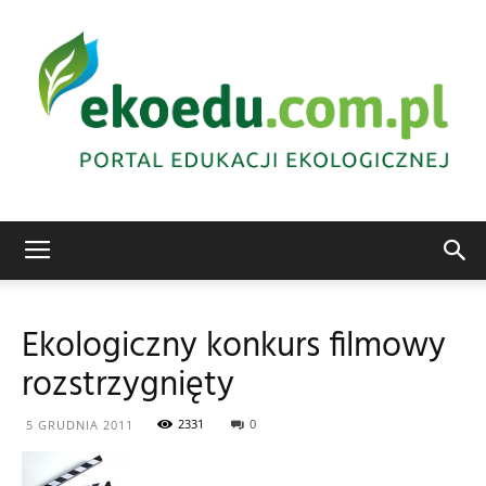
Edukacja
Ekologiczny konkurs filmowy
rozstrzygnięty
ekologiczna
2331
0
5 GRUDNIA 2011
Abrys