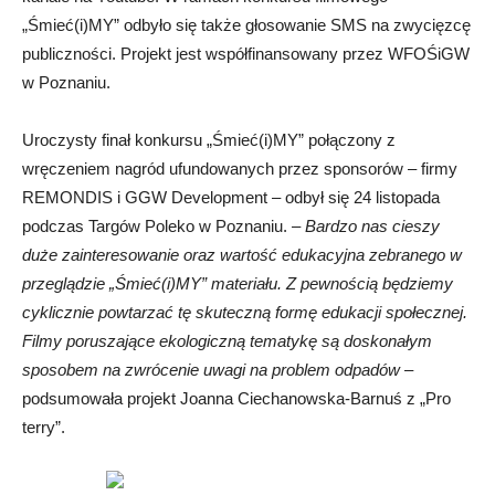
„Śmieć(i)MY” odbyło się także głosowanie SMS na zwycięzcę
publiczności. Projekt jest współfinansowany przez WFOŚiGW
w Poznaniu.
Uroczysty finał konkursu „Śmieć(i)MY” połączony z
wręczeniem nagród ufundowanych przez sponsorów – firmy
REMONDIS i GGW Development – odbył się 24 listopada
podczas Targów Poleko w Poznaniu. –
Bardzo nas cieszy
duże zainteresowanie oraz wartość edukacyjna zebranego w
przeglądzie „Śmieć(i)MY” materiału. Z pewnością będziemy
cyklicznie powtarzać tę skuteczną formę edukacji społecznej.
Filmy poruszające ekologiczną tematykę są doskonałym
sposobem na zwrócenie uwagi na problem odpadów
–
podsumowała projekt Joanna Ciechanowska-Barnuś z „Pro
terry”.