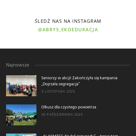
ŚLEDŹ NAS NA INSTAGRAM
@ABRYS_EKOEDUKACJA
Najnowsze
Seniorzy w akcji! Zakończyła się kampania
„Dojrzała segregacja”
3 LISTOPADA 2025
Olkusz dla czystego powietrza
30 PAŹDZIERNIKA 2025