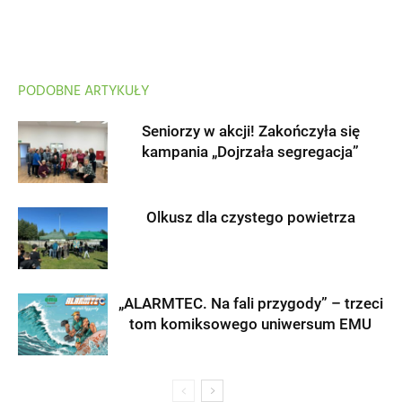
PODOBNE ARTYKUŁY
Seniorzy w akcji! Zakończyła się
kampania „Dojrzała segregacja”
Olkusz dla czystego powietrza
„ALARMTEC. Na fali przygody” – trzeci
tom komiksowego uniwersum EMU