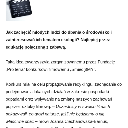
Jak zachęcić młodych ludzi do dbania o środowisko i
zainteresować ich tematem ekologii? Najlepiej przez
edukację połączoną z zabawą.
Taka idea towarzyszyła zorganizowanemu przez Fundację
„Pro terra” konkursowi filmowemu „Śmieć(i)MY”.
Konkurs miał na celu propagowanie recyklingu, zachęcanie do
podejmowania lokalnych działań w zakresie gospodarki
odpadami oraz wpływanie na zmianę naszych zachowań
poprzez sztukę filmową. –
Uczestnicy w swoich filmach
pokazywali, co grozi naturze, jeśli nie będziemy o nią
właściwie dbać
– mówi Joanna Ciechanowska-Barnuś,