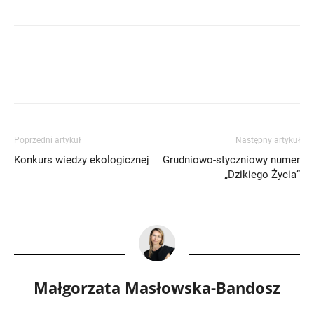
Poprzedni artykuł
Następny artykuł
Konkurs wiedzy ekologicznej
Grudniowo-styczniowy numer
„Dzikiego Życia”
Małgorzata Masłowska-Bandosz