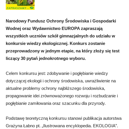
Narodowy Fundusz Ochrony Środowiska i Gospodarki
Wodnej oraz Wydawnictwo EUROPA zapraszają
wszystkich uczniów szkół gimnazjalnych do udziału w
konkursie wiedzy ekologicznej. Konkurs zostanie
przeprowadzony w jednym etapie, na który złoży się test
liczący 30 pytań jednokrotnego wyboru.
Celem konkursu jest: zdobywanie i pogłębianie wiedzy
dotyczącej ekologii i ochrony środowiska, uwrażliwienie na
aktualne problemy ochrony najbliższego środowiska,
propagowanie idei zrównoważonego rozwoju i rozbudzanie i
pogłębianie zamiłowania oraz szacunku dla przyrody.
Podstawę teoretyczną konkursu stanowi publikacja autorstwa
Grażyna Łabno pt. „Ilustrowana encyklopedia. EKOLOGIA”.