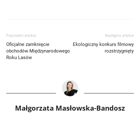
Poprzedni artykuł
Następny artykuł
Oficjalne zamknięcie
Ekologiczny konkurs filmowy
obchodów Międzynarodowego
rozstrzygnięty
Roku Lasów
Małgorzata Masłowska-Bandosz