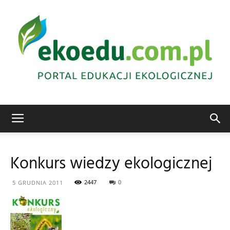
Edukacja
Konkurs wiedzy ekologicznej
ekologiczna
2447
0
5 GRUDNIA 2011
Abrys