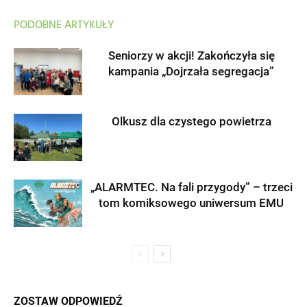
PODOBNE ARTYKUŁY
Seniorzy w akcji! Zakończyła się
kampania „Dojrzała segregacja”
Olkusz dla czystego powietrza
„ALARMTEC. Na fali przygody” – trzeci
tom komiksowego uniwersum EMU
ZOSTAW ODPOWIEDŹ