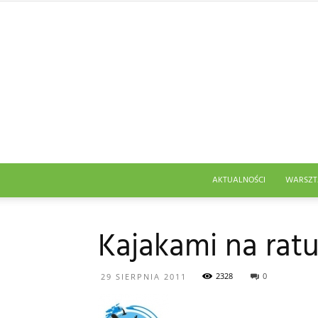
AKTUALNOŚCI
WARSZT
Kajakami na rat
2328
0
29 SIERPNIA 2011