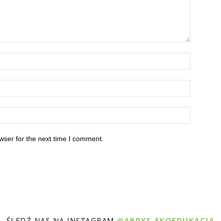
wser for the next time I comment.
ŚLEDŹ NAS NA INSTAGRAM
@ABRYS_EKOEDUKACJA