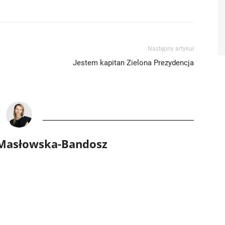
Następny artykuł
Jestem kapitan Zielona Prezydencja
 Masłowska-Bandosz