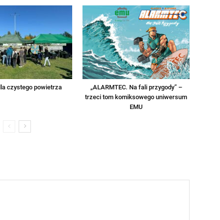
la czystego powietrza
„ALARMTEC. Na fali przygody” –
trzeci tom komiksowego uniwersum
EMU