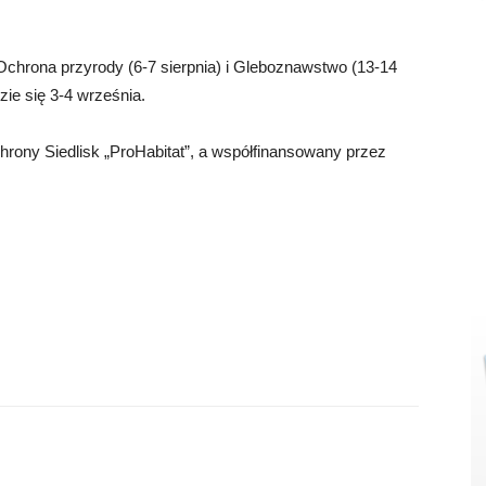
Ochrona przyrody (6-7 sierpnia) i Gleboznawstwo (13-14
dzie się 3-4 września.
hrony Siedlisk „ProHabitat”, a współfinansowany przez