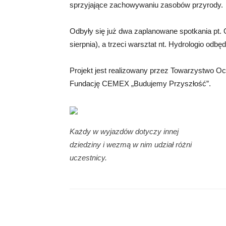
sprzyjające zachowywaniu zasobów przyrody.
Odbyły się już dwa zaplanowane spotkania pt. 
sierpnia), a trzeci warsztat nt. Hydrologio odbę
Projekt jest realizowany przez Towarzystwo Oc
Fundację CEMEX „Budujemy Przyszłość”.
Każdy w wyjazdów dotyczy innej
dziedziny i wezmą w nim udział różni
uczestnicy.