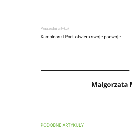
Poprzedni artykuł
Kampinoski Park otwiera swoje podwoje
Małgorzata
PODOBNE ARTYKUŁY