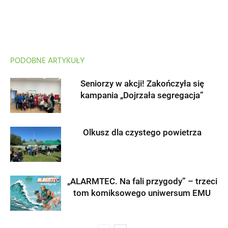
PODOBNE ARTYKUŁY
Seniorzy w akcji! Zakończyła się
kampania „Dojrzała segregacja”
Olkusz dla czystego powietrza
„ALARMTEC. Na fali przygody” – trzeci
tom komiksowego uniwersum EMU