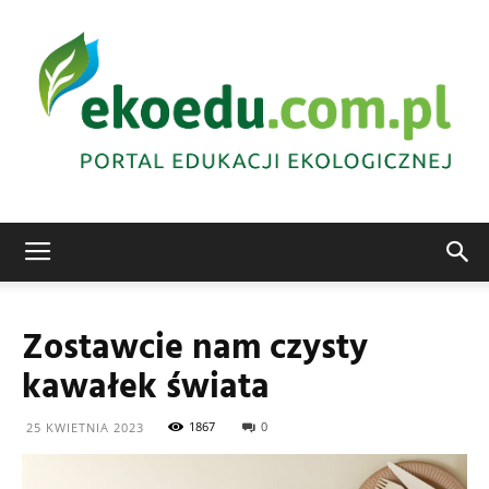
Edukacja
Zostawcie nam czysty
kawałek świata
ekologiczna
1867
0
25 KWIETNIA 2023
Abrys