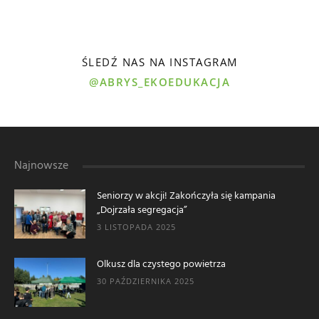
ŚLEDŹ NAS NA INSTAGRAM
@ABRYS_EKOEDUKACJA
Najnowsze
Seniorzy w akcji! Zakończyła się kampania
„Dojrzała segregacja”
3 LISTOPADA 2025
Olkusz dla czystego powietrza
30 PAŹDZIERNIKA 2025