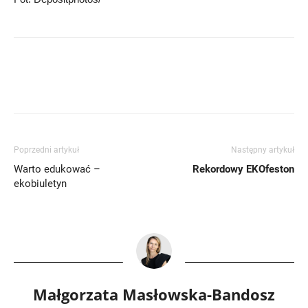
Poprzedni artykuł
Następny artykuł
Warto edukować –
Rekordowy EKOfeston
ekobiuletyn
Małgorzata Masłowska-Bandosz