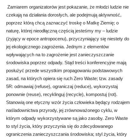
Zamiarem organizatorów jest pokazanie, że młodzi ludzie nie
czekają na działania dorosłych, ale podejmują aktywność,
poprzez którą chcą zaznaczyć troskę o Matkę Ziemię; o
naturę, której nieodłączną częścią jesteśmy my – ludzie
(żyjący w epoce antropocenu), przyczyniający się niestety do
jej ekologicznego zagrożenia. Jednym z elementów
wpływających na to zagrożenie jest zanieczyszczanie
środowiska poprzez odpady. Stąd treści konferencyjne mają
posłużyć przede wszystkim propagowaniu podstawowych
zasad, na których opiera się ruch Zero Waste; tzw. zasady
5R: odmawiaj (refuse), ograniczaj (reduce), wykorzystaj
ponownie (reuse), recyklinguj (recycle), kompostuj (rot).
Stanowią one etyczny wzór życia człowieka będący rodzajem
naśladownictwa przyrody, jej zrównoważonego cyklu, w
którym odpady wykorzystywane są jako zasoby. Zero Waste
to styl życia, który przyczynia się do zdecydowanego
ograniczenia zanieczyszczania środowiska; styl życia, który