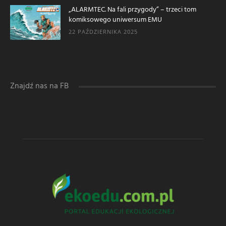
„ALARMTEC. Na fali przygody” – trzeci tom
komiksowego uniwersum EMU
22 PAŹDZIERNIKA 2025
Znajdź nas na FB