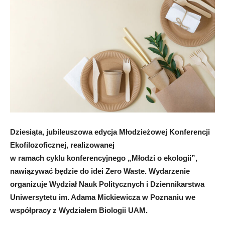
Dziesiąta, jubileuszowa edycja Młodzieżowej Konferencji
Ekofilozoficznej, realizowanej
w ramach cyklu konferencyjnego „Młodzi o ekologii”,
nawiązywać będzie do idei Zero Waste. Wydarzenie
organizuje Wydział Nauk Politycznych i Dziennikarstwa
Uniwersytetu im. Adama Mickiewicza w Poznaniu we
współpracy z Wydziałem Biologii UAM.