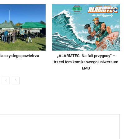
la czystego powietrza
„ALARMTEC. Na fali przygody” –
trzeci tom komiksowego uniwersum
EMU