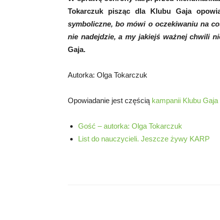
Tokarczuk pisząc dla Klubu Gaja opow
symboliczne, bo mówi o oczekiwaniu na co
nie nadejdzie, a my jakiejś ważnej chwili n
Gaja.
Autorka: Olga Tokarczuk
Opowiadanie jest częścią
kampanii Klubu Gaj
Gość – autorka: Olga Tokarczuk
List do nauczycieli. Jeszcze żywy KARP