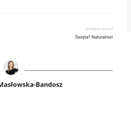
Następny artykuł
Święta? Naturalnie!
 Masłowska-Bandosz