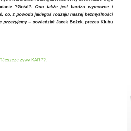
iadanie ?Gość?.
Ono także jest bardzo wymowne i
ś, co, z powodu jakiegoś rodzaju naszej bezmyślności
ie przeżyjemy
– powiedział Jacek Bożek, prezes Klubu
a ?Jeszcze żywy KARP?.