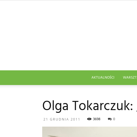
AKTUALNOŚCI
WARSZT
Olga Tokarczuk:
3698
0
21 GRUDNIA 2011