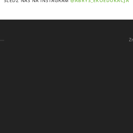
ŚLEDŹ NAS NA INSTAGRAM
@ABRYS_EKOEDUKACJA
Z