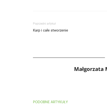
Poprzedni artykuł
Karp i całe stworzenie
Małgorzata
PODOBNE ARTYKUŁY