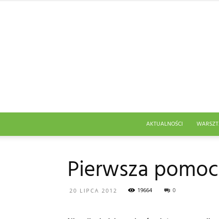
AKTUALNOŚCI
WARSZT
Pierwsza pomoc 
19664
0
20 LIPCA 2012