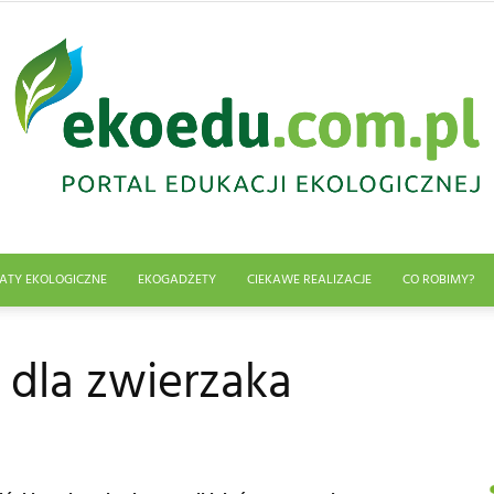
ATY EKOLOGICZNE
EKOGADŻETY
CIEKAWE REALIZACJE
CO ROBIMY?
Edukacja
dla zwierzaka
ekologiczna