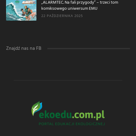
„ALARMTEC. Na fali przygody” – trzeci tom
komiksowego uniwersum EMU
22 PAŹDZIERNIKA 2025
Znajdź nas na FB