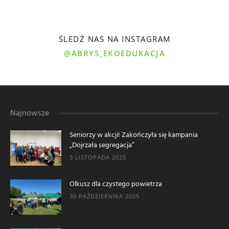
ŚLEDŹ NAS NA INSTAGRAM
@ABRYS_EKOEDUKACJA
Najnowsze
Seniorzy w akcji! Zakończyła się kampania
„Dojrzała segregacja”
3 LISTOPADA 2025
Olkusz dla czystego powietrza
30 PAŹDZIERNIKA 2025