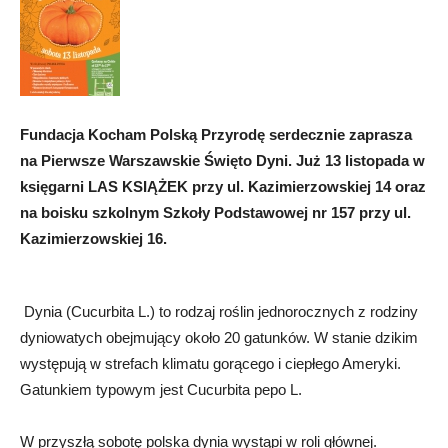
Fundacja Kocham Polską Przyrodę serdecznie zaprasza
na Pierwsze Warszawskie Święto Dyni. Już 13 listopada w
księgarni LAS KSIĄŻEK przy ul. Kazimierzowskiej 14 oraz
na boisku szkolnym Szkoły Podstawowej nr 157 przy ul.
Kazimierzowskiej 16.
Dynia (Cucurbita L.) to rodzaj roślin jednorocznych z rodziny
dyniowatych obejmujący około 20 gatunków. W stanie dzikim
występują w strefach klimatu gorącego i ciepłego Ameryki.
Gatunkiem typowym jest Cucurbita pepo L.
W przyszłą sobotę polska dynia wystąpi w roli głównej.