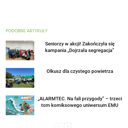
PODOBNE ARTYKUŁY
Seniorzy w akcji! Zakończyła się
kampania „Dojrzała segregacja”
Olkusz dla czystego powietrza
„ALARMTEC. Na fali przygody” – trzeci
tom komiksowego uniwersum EMU