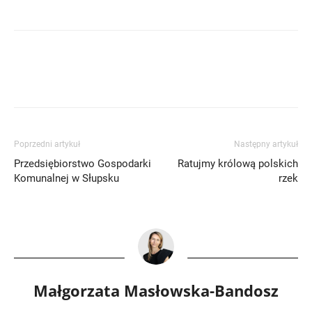
Poprzedni artykuł
Następny artykuł
Przedsiębiorstwo Gospodarki
Ratujmy królową polskich
Komunalnej w Słupsku
rzek
Małgorzata Masłowska-Bandosz