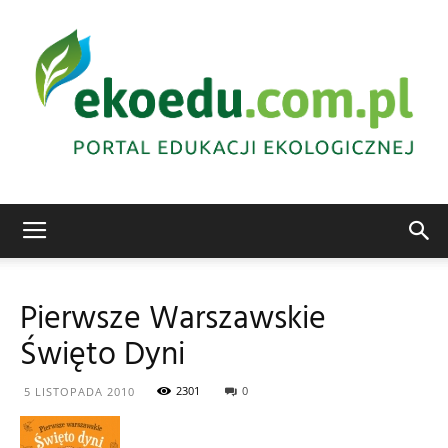
Edukacja
Pierwsze Warszawskie
Święto Dyni
ekologiczna
2301
0
5 LISTOPADA 2010
Abrys