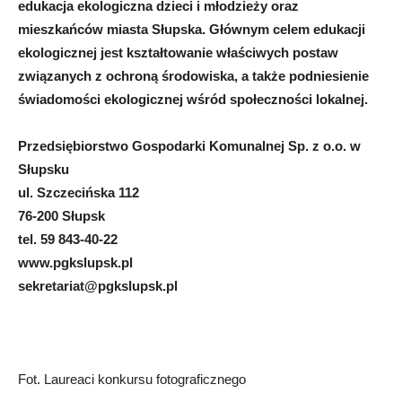
edukacja ekologiczna dzieci i młodzieży oraz
mieszkańców miasta Słupska. Głównym celem edukacji
ekologicznej jest kształtowanie właściwych postaw
związanych z ochroną środowiska, a także podniesienie
świadomości ekologicznej wśród społeczności lokalnej.
Przedsiębiorstwo Gospodarki Komunalnej Sp. z o.o. w
Słupsku
ul. Szczecińska 112
76-200 Słupsk
tel. 59 843-40-22
www.pgkslupsk.pl
sekretariat@pgkslupsk.pl
Fot. Laureaci konkursu fotograficznego