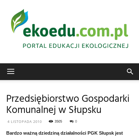
Edukacja
Przedsiębiorstwo Gospodarki
Komunalnej w Słupsku
ekologiczna
3505
0
4 LISTOPADA 2010
Bardzo ważną dziedziną działalności PGK Słupsk jest
Abrys