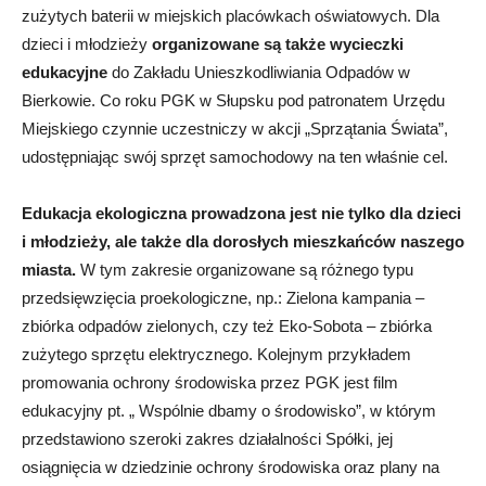
zużytych baterii w miejskich placówkach oświatowych. Dla
dzieci i młodzieży
organizowane są także wycieczki
edukacyjne
do Zakładu Unieszkodliwiania Odpadów w
Bierkowie. Co roku PGK w Słupsku pod patronatem Urzędu
Miejskiego czynnie uczestniczy w akcji „Sprzątania Świata”,
udostępniając swój sprzęt samochodowy na ten właśnie cel.
Edukacja ekologiczna prowadzona jest nie tylko dla dzieci
i młodzieży, ale także dla dorosłych mieszkańców naszego
miasta.
W tym zakresie organizowane są różnego typu
przedsięwzięcia proekologiczne, np.: Zielona kampania –
zbiórka odpadów zielonych, czy też Eko-Sobota – zbiórka
zużytego sprzętu elektrycznego. Kolejnym przykładem
promowania ochrony środowiska przez PGK jest film
edukacyjny pt. „ Wspólnie dbamy o środowisko”, w którym
przedstawiono szeroki zakres działalności Spółki, jej
osiągnięcia w dziedzinie ochrony środowiska oraz plany na