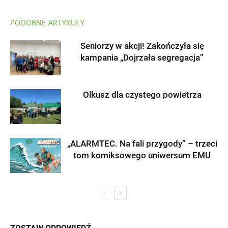
PODOBNE ARTYKUŁY
Seniorzy w akcji! Zakończyła się
kampania „Dojrzała segregacja”
Olkusz dla czystego powietrza
„ALARMTEC. Na fali przygody” – trzeci
tom komiksowego uniwersum EMU