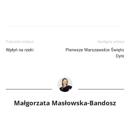
Poprzedni artykuł
Następny artykuł
Wpłyń na rzeki
Pierwsze Warszawskie Święto
Dyni
Małgorzata Masłowska-Bandosz