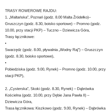
TRASY ROWEROWE RAJDU:
1. „Maltańska”, Poznań (godz. 8.00 Malta Źródełko)–
Gruszczyn (godz. 8.30, boisko sportowe) – Promno (godz.
10.00, przy stacji PKP) – Tuczno – Dziewicza Góra,
Trasy łącznikowe:
•
Swarzędz (godz. 8.00, pływalnia „Wodny Raj”) – Gruszczyn
(godz. 8.30, boisko sportowe),
•
Pobiedziska (godz. 9.00, Rynek) – Promno (godz. 10.00, przy
stacji PKP),
2. „Cysterska”, Skoki (godz. 8.30, Rynek) – Dąbrówka
Kościelna (godz. 10.00, przy Dębie Jana Pawła II) –
Dziewicza Góra,
Trasa łącznikowa: Kiszkowo (godz. 9.00, Rynek) – Dąbrówka