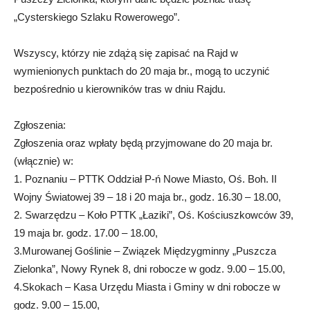
„Cysterskiego Szlaku Rowerowego”.
Wszyscy, którzy nie zdążą się zapisać na Rajd w
wymienionych punktach do 20 maja br., mogą to uczynić
bezpośrednio u kierowników tras w dniu Rajdu.
Zgłoszenia:
Zgłoszenia oraz wpłaty będą przyjmowane do 20 maja br.
(włącznie) w:
1. Poznaniu – PTTK Oddział P-ń Nowe Miasto, Oś. Boh. II
Wojny Światowej 39 – 18 i 20 maja br., godz. 16.30 – 18.00,
2. Swarzędzu – Koło PTTK „Łaziki”, Oś. Kościuszkowców 39,
19 maja br. godz. 17.00 – 18.00,
3.Murowanej Goślinie – Związek Międzygminny „Puszcza
Zielonka”, Nowy Rynek 8, dni robocze w godz. 9.00 – 15.00,
4.Skokach – Kasa Urzędu Miasta i Gminy w dni robocze w
godz. 9.00 – 15.00,