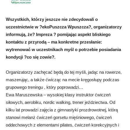
Wszystkich, którzy jeszcze nie zdecydowali o
uczestnictwie w ?ekoPuszcza Wpuszcza?, organizatorzy
informują, że? Impreza ? pomijając aspekt bliskiego
kontaktu z przyrodą – ma konkretne przesłanie:
wytrenować w uczestnikach myśl o potrzebie posiadania
kondycji ?co się zowie?.
Organizatorzy zachęcać będą do tej myśli, jadąc na rowerze,
maszerując, a także ćwicząc na mecie kręgosłupy podczas
grupowego treningu , który poprowadzi…
Ewa Maruszewska – wysokiej klasy instruktor ćwiczeń
siłowych, aerobiku, nordic walking, trener jeździectwa. Od
kilku lat prowadzi zajęcia z gimnastyki prozdrowotnej, którą
stanowi melanż ćwiczeń gorsetu mięśniowego, ćwiczeń
oddechowych z elementami pilates, ćwiczeń korekcyjnych i