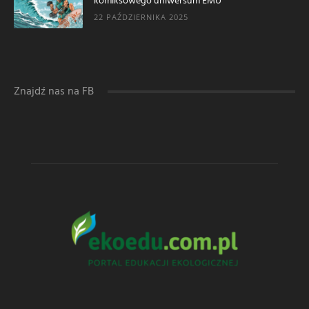
komiksowego uniwersum EMU
22 PAŹDZIERNIKA 2025
Znajdź nas na FB