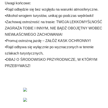
Uwagi końcowe:
•Rajd odbędzie się bez względu na warunki atmosferyczne.
•Alkohol wrogiem turystów, unikaj go podczas wędrówki!
•Zachowaj ostrożność na trasie: TWOJA LEKKOMYŚLNOŚĆ
ZAGRAŻA TOBIE I INNYM, NIE BĄDŹ OBOJĘTNY WOBEC
NIEWŁAŚCIWEGO ZACHOWANIA!
•Promuj ostrożną jazdę – ZAŁÓŻ KASK OCHRONNY!
•Rajd odbywa się wyłącznie po wyznaczonych w terenie
szlakach turystycznych,
•DBAJ O ŚRODOWISKO PRZYRODNICZE, W KTÓRYM
PRZEBYWASZ!