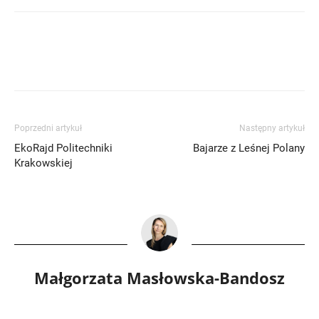
Poprzedni artykuł
Następny artykuł
EkoRajd Politechniki
Bajarze z Leśnej Polany
Krakowskiej
Małgorzata Masłowska-Bandosz