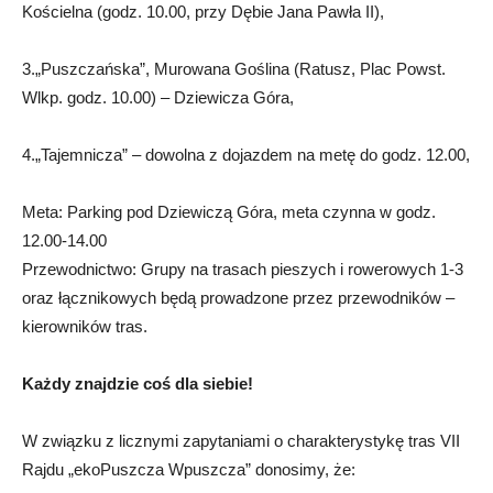
Kościelna (godz. 10.00, przy Dębie Jana Pawła II),
3.„Puszczańska”, Murowana Goślina (Ratusz, Plac Powst.
Wlkp. godz. 10.00) – Dziewicza Góra,
4.„Tajemnicza” – dowolna z dojazdem na metę do godz. 12.00,
Meta: Parking pod Dziewiczą Góra, meta czynna w godz.
12.00-14.00
Przewodnictwo: Grupy na trasach pieszych i rowerowych 1-3
oraz łącznikowych będą prowadzone przez przewodników –
kierowników tras.
Każdy znajdzie coś dla siebie!
W związku z licznymi zapytaniami o charakterystykę tras VII
Rajdu „ekoPuszcza Wpuszcza” donosimy, że: