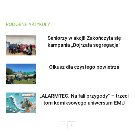
PODOBNE ARTYKUŁY
Seniorzy w akcji! Zakończyła się
kampania „Dojrzała segregacja”
Olkusz dla czystego powietrza
„ALARMTEC. Na fali przygody” – trzeci
tom komiksowego uniwersum EMU