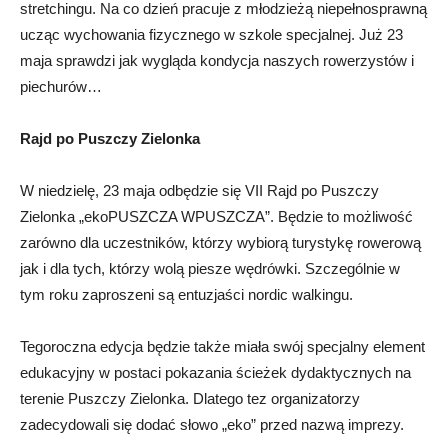
stretchingu. Na co dzień pracuje z młodzieżą niepełnosprawną
ucząc wychowania fizycznego w szkole specjalnej. Już 23
maja sprawdzi jak wygląda kondycja naszych rowerzystów i
piechurów…
Rajd po Puszczy Zielonka
W niedzielę, 23 maja odbędzie się VII Rajd po Puszczy
Zielonka „ekoPUSZCZA WPUSZCZA”. Będzie to możliwość
zarówno dla uczestników, którzy wybiorą turystykę rowerową
jak i dla tych, którzy wolą piesze wędrówki. Szczególnie w
tym roku zaproszeni są entuzjaści nordic walkingu.
Tegoroczna edycja będzie także miała swój specjalny element
edukacyjny w postaci pokazania ścieżek dydaktycznych na
terenie Puszczy Zielonka. Dlatego tez organizatorzy
zadecydowali się dodać słowo „eko” przed nazwą imprezy.