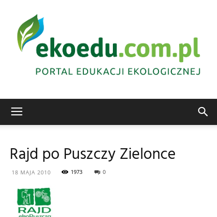
Edukacja
Rajd po Puszczy Zielonce
ekologiczna
1973
0
18 MAJA 2010
Abrys