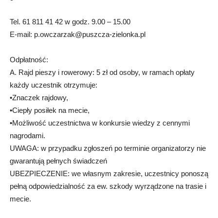
Tel. 61 811 41 42 w godz. 9.00 – 15.00
E-mail:
p.owczarzak@puszcza-zielonka.pl
Odpłatność:
A. Rajd pieszy i rowerowy: 5 zł od osoby, w ramach opłaty
każdy uczestnik otrzymuje:
•Znaczek rajdowy,
•Ciepły posiłek na mecie,
•Możliwość uczestnictwa w konkursie wiedzy z cennymi
nagrodami.
UWAGA: w przypadku zgłoszeń po terminie organizatorzy nie
gwarantują pełnych świadczeń
UBEZPIECZENIE: we własnym zakresie, uczestnicy ponoszą
pełną odpowiedzialność za ew. szkody wyrządzone na trasie i
mecie.