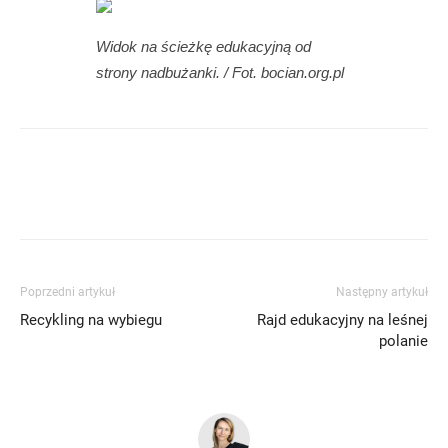
Widok na ścieżkę edukacyjną od
strony nadbużanki. / Fot. bocian.org.pl
Poprzedni artykuł
Następny artykuł
Recykling na wybiegu
Rajd edukacyjny na leśnej
polanie