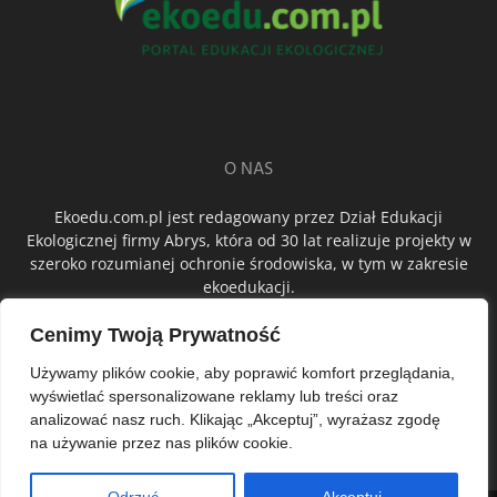
O NAS
Ekoedu.com.pl jest redagowany przez Dział Edukacji
Ekologicznej firmy Abrys, która od 30 lat realizuje projekty w
szeroko rozumianej ochronie środowiska, w tym w zakresie
ekoedukacji.
Cenimy Twoją Prywatność
ŚLEDŹ NAS
Używamy plików cookie, aby poprawić komfort przeglądania,
wyświetlać spersonalizowane reklamy lub treści oraz
analizować nasz ruch. Klikając „Akceptuj”, wyrażasz zgodę
na używanie przez nas plików cookie.