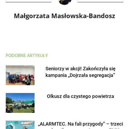
Małgorzata Masłowska-Bandosz
PODOBNE ARTYKUŁY
Seniorzy w akcji! Zakończyła się
kampania „Dojrzała segregacja”
Olkusz dla czystego powietrza
„ALARMTEC. Na fali przygody” – trzeci