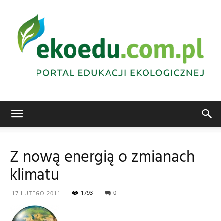
Edukacja
Z nową energią o zmianach
klimatu
ekologiczna
1793
0
17 LUTEGO 2011
Abrys