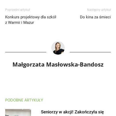
Poprzedni artykuł
Następny artykuł
Konkurs projektowy dla szkół
Do kina za śmieci
z Warmii i Mazur
Małgorzata Masłowska-Bandosz
PODOBNE ARTYKUŁY
Seniorzy w akcji! Zakończyła się