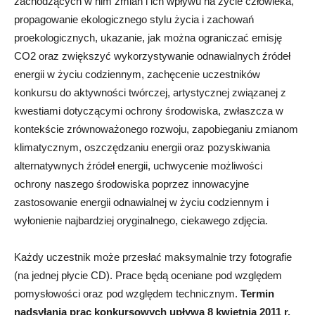
zachodzących w nim zmian i ich wpływu na życie człowieka,
propagowanie ekologicznego stylu życia i zachowań
proekologicznych, ukazanie, jak można ograniczać emisję
CO2 oraz zwiększyć wykorzystywanie odnawialnych źródeł
energii w życiu codziennym, zachęcenie uczestników
konkursu do aktywności twórczej, artystycznej związanej z
kwestiami dotyczącymi ochrony środowiska, zwłaszcza w
kontekście zrównoważonego rozwoju, zapobieganiu zmianom
klimatycznym, oszczędzaniu energii oraz pozyskiwania
alternatywnych źródeł energii, uchwycenie możliwości
ochrony naszego środowiska poprzez innowacyjne
zastosowanie energii odnawialnej w życiu codziennym i
wyłonienie najbardziej oryginalnego, ciekawego zdjęcia.
Każdy uczestnik może przesłać maksymalnie trzy fotografie
(na jednej płycie CD). Prace będą oceniane pod względem
pomysłowości oraz pod względem technicznym.
Termin
nadsyłania prac konkursowych upływa 8 kwietnia 2011 r.