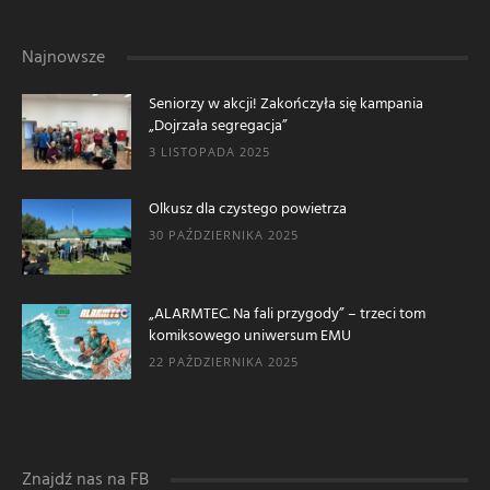
Najnowsze
Seniorzy w akcji! Zakończyła się kampania
„Dojrzała segregacja”
3 LISTOPADA 2025
Olkusz dla czystego powietrza
30 PAŹDZIERNIKA 2025
„ALARMTEC. Na fali przygody” – trzeci tom
komiksowego uniwersum EMU
22 PAŹDZIERNIKA 2025
Znajdź nas na FB