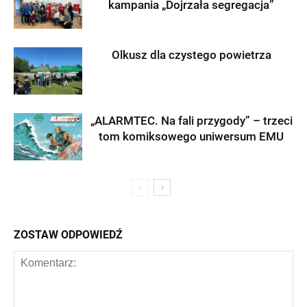
kampania „Dojrzała segregacja”
Olkusz dla czystego powietrza
„ALARMTEC. Na fali przygody” – trzeci
tom komiksowego uniwersum EMU
ZOSTAW ODPOWIEDŹ