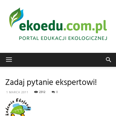
Edukacja
Zadaj pytanie ekspertowi!
ekologiczna
2312
0
1 MARCA 2011
Abrys