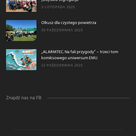
3 LISTOPADA 2025
Olkusz dla czystego powietrza
30 PAŹDZIERNIKA 2025
„ALARMTEC. Na fali przygody” – trzeci tom
komiksowego uniwersum EMU
22 PAŹDZIERNIKA 2025
Znajdź nas na FB