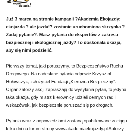
Już 3 marca na stronie kampanii ?Akademia Ekojazdy:
ekojazda ? ale jazda!? zostanie uruchomiona skrzynka ?
Zadaj pytanie?. Masz pytania do ekspertów z zakresu
bezpiecznej i ekologicznej jazdy? To doskonała okazja,
aby się nimi podzielić.
Pierwszy temat, jaki poruszymy, to Bezpieczeństwo Ruchu
Drogowego. Na nadesłane pytania odpowie Krzysztof
Hołowczyc, założyciel Fundacji „Kierowca Bezpieczny”.
Organizatorzy akcji zapraszają do wysyłania pytań, to jedyna
taka okazja, gdy mistrz kierownicy udzieli cennych rad i
wskazówek, jak bezpiecznie poruszać się po drogach.
Pytania wraz z odpowiedziami zostaną opublikowane w ciągu
kilku dni na forum strony www.akademiaekojazdy.pl Autorzy