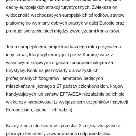
cechy europejskich atrakcji turystycznych. Zwiększa on
widoczność wschodzących europejskich ośrodków, stanowi
platformę do wymiany dobrych praktyk w całej Europie oraz
promuje tworzenie sieci między zwycięzcami konkursów.
Temu europejskiemu projektowi każdego roku przyświeca
inny temat, który wybierany jest przez Komisję wraz z
właściwymi krajowymi organami odpowiedzialnymi za
turystykę. Konkurs jest otwarty dla wszystkich
profesjonalnych fotografów i amatorów będących
mieszkańcami jednego z 27 państw członkowskich, krajów
kandydujących lub państw EFTA/EEA niezależnie od ich płci,
wieku czy narodowości (z wyłączeniem urzędników Instytucji
Europejskich, agencji i ich rodzin).
Każdy z uczestników musi przesłać 3 zdjęcia związane z
głównym tematem „ zrównoważona i odpowiedzialna