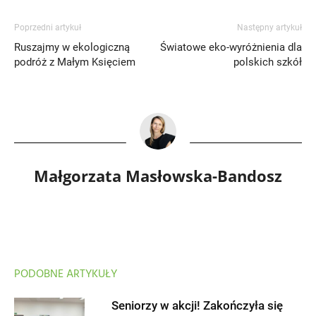
Poprzedni artykuł
Następny artykuł
Ruszajmy w ekologiczną
Światowe eko-wyróżnienia dla
podróż z Małym Księciem
polskich szkół
Małgorzata Masłowska-Bandosz
PODOBNE ARTYKUŁY
Seniorzy w akcji! Zakończyła się