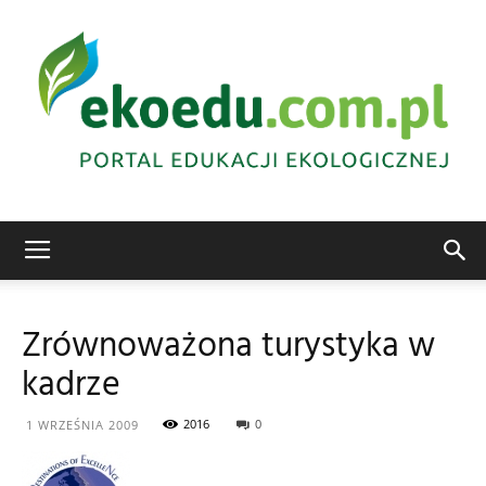
Edukacja
Zrównoważona turystyka w
kadrze
ekologiczna
2016
0
1 WRZEŚNIA 2009
Abrys