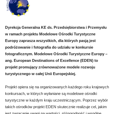
Dyrekcja Generalna KE ds. Przedsiębiorstwa i Przemysłu
w ramach projektu Modelowe Ośrodki Turystyczne
Europy zaprasza wszystkich, dla których pasją jest
podróżowanie i fotografia do udziału w konkursie
fotograficznym. Modelowe Ośrodki Turystyczne Europy –
ang. European Destinations of Excellence (EDEN) to
projekt promujący zrównoważone modele rozwoju
turystycznego w całej Unii Europejskiej.
Projekt opiera się na organizowanych każdego roku krajowych
konkursach, w których wyłaniane są modelowe ośrodki
turystyczne w każdym kraju uczestniczącym. Poprzez wybór
takich ośrodków projekt EDEN skutecznie realizuje cel, jakim
jest zwracanie uwagi na wartości, różnorodność i wspólne