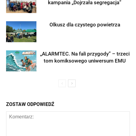
kampania „Dojrzała segregacja”
Olkusz dla czystego powietrza
„ALARMTEC. Na fali przygody” – trzeci
tom komiksowego uniwersum EMU
ZOSTAW ODPOWIEDŹ