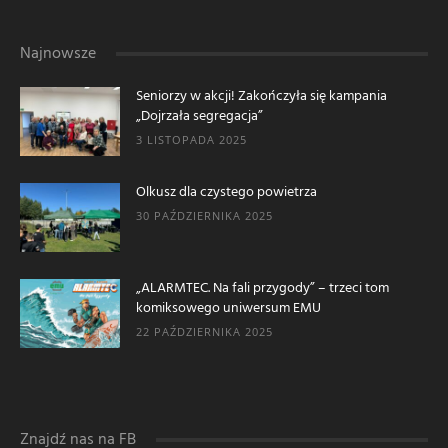
Najnowsze
Seniorzy w akcji! Zakończyła się kampania
„Dojrzała segregacja”
3 LISTOPADA 2025
Olkusz dla czystego powietrza
30 PAŹDZIERNIKA 2025
„ALARMTEC. Na fali przygody” – trzeci tom
komiksowego uniwersum EMU
22 PAŹDZIERNIKA 2025
Znajdź nas na FB