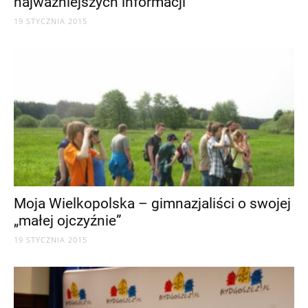
najważniejszych informacji
19 STYCZNIA 2015
Moja Wielkopolska – gimnazjaliści o swojej
„małej ojczyźnie”
19 STYCZNIA 2015