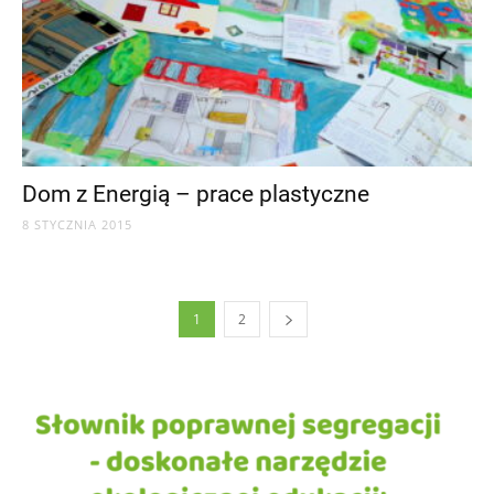
Dom z Energią – prace plastyczne
8 STYCZNIA 2015
1
2