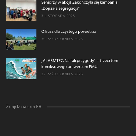
Seniorzy w akcji! Zakończyła się kampania
„Dojrzała segregacja”
3 LISTOPADA 2025
Olkusz dla czystego powietrza
30 PAŹDZIERNIKA 2025
„ALARMTEC. Na fali przygody” – trzeci tom
komiksowego uniwersum EMU
22 PAŹDZIERNIKA 2025
Znajdź nas na FB