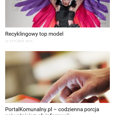
Recyklingowy top model
22 STYCZNIA 2015
PortalKomunalny.pl – codzienna porcja