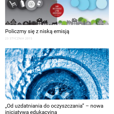
Policzmy się z niską emisją
23 STYCZNIA 2015
„Od uzdatniania do oczyszczania” – nowa
inicjatywa edukacyjna