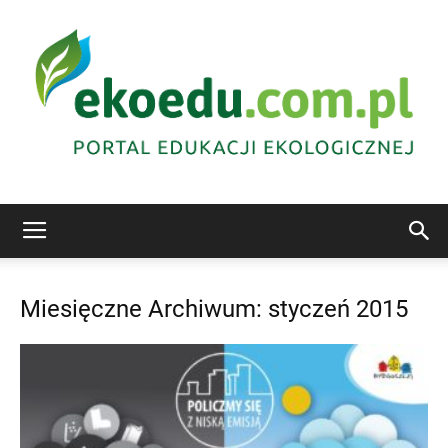
Edukacja
Miesięczne Archiwum: styczeń 2015
ekologiczna
Abrys