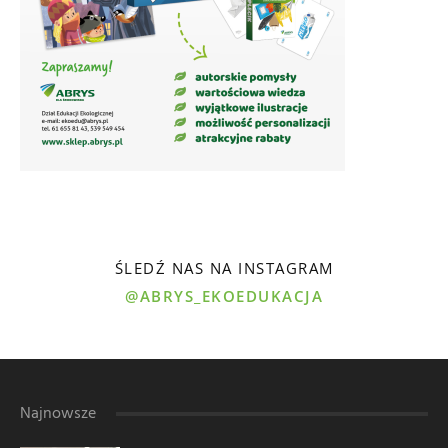
ŚLEDŹ NAS NA INSTAGRAM
@ABRYS_EKOEDUKACJA
Najnowsze