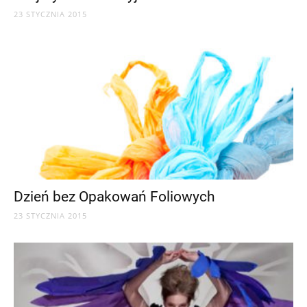
23 STYCZNIA 2015
Dzień bez Opakowań Foliowych
23 STYCZNIA 2015