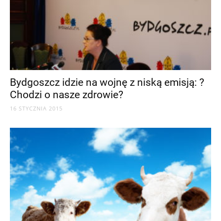
Bydgoszcz idzie na wojnę z niską emisją: ?
Chodzi o nasze zdrowie?
16 STYCZNIA 2015